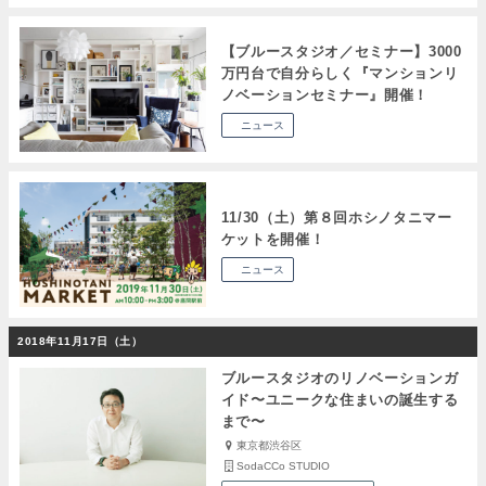
【ブルースタジオ／セミナー】3000
万円台で自分らしく『マンションリ
ノベーションセミナー』開催！
ニュース
11/30（土）第８回ホシノタニマー
ケットを開催！
ニュース
2018年11月17日（土）
ブルースタジオのリノベーションガ
イド〜ユニークな住まいの誕生する
まで〜
東京都渋谷区
SodaCCo STUDIO