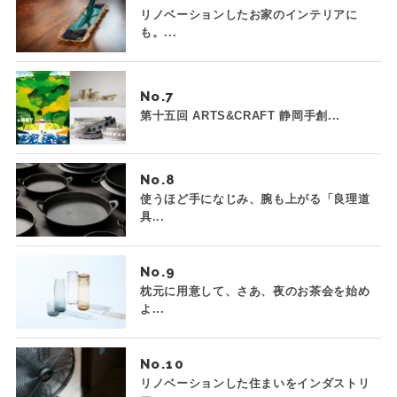
リノベーションしたお家のインテリアに
も。...
No.
第十五回 ARTS&CRAFT 静岡手創...
No.
使うほど手になじみ、腕も上がる「良理道
具...
No.
枕元に用意して、さあ、夜のお茶会を始め
よ...
No.
リノベーションした住まいをインダストリ