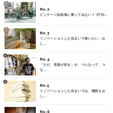
No.
ビンテージ自転車に乗ってみない？【POI...
No.
リノベーションした住まいで使いたい、お
し...
No.
「ただ、音楽が好き」が、つらなって、つ
な...
No.
リノベーションした住まいでは、積読もお
し...
No.