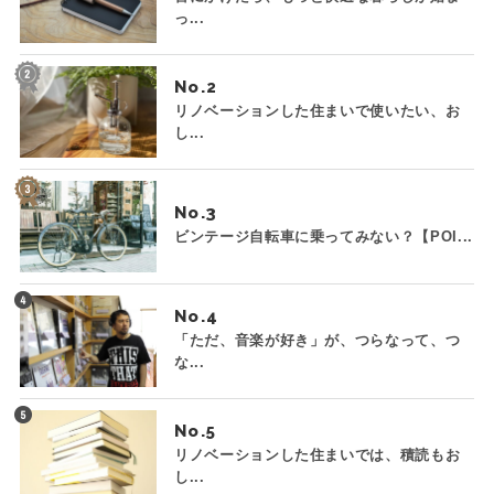
っ...
No.
リノベーションした住まいで使いたい、お
し...
No.
ビンテージ自転車に乗ってみない？【POI...
No.
「ただ、音楽が好き」が、つらなって、つ
な...
No.
リノベーションした住まいでは、積読もお
し...