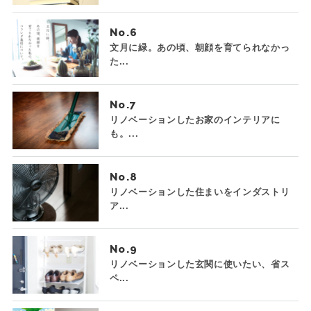
No.
文月に緑。あの頃、朝顔を育てられなかっ
た...
No.
リノベーションしたお家のインテリアに
も。...
No.
リノベーションした住まいをインダストリ
ア...
No.
リノベーションした玄関に使いたい、省ス
ペ...