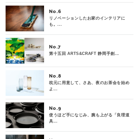
No.
リノベーションしたお家のインテリアに
も。...
No.
第十五回 ARTS&CRAFT 静岡手創...
No.
枕元に用意して、さあ、夜のお茶会を始め
よ...
No.
使うほど手になじみ、腕も上がる「良理道
具...