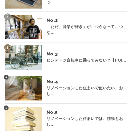
っ...
No.
「ただ、音楽が好き」が、つらなって、つ
な...
No.
ビンテージ自転車に乗ってみない？【POI...
No.
リノベーションした住まいで使いたい、お
し...
No.
リノベーションした住まいでは、積読もお
し...