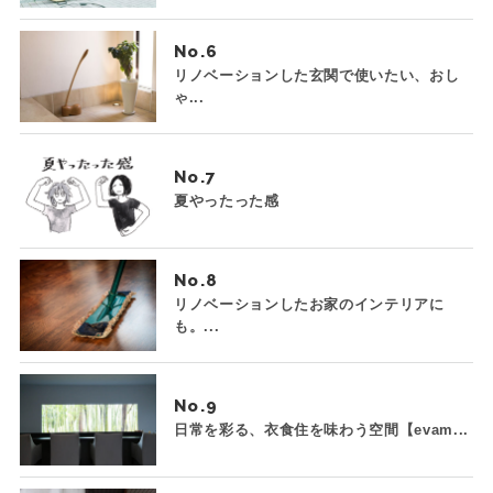
No.
リノベーションした玄関で使いたい、おし
ゃ...
No.
夏やったった感
No.
リノベーションしたお家のインテリアに
も。...
No.
日常を彩る、衣食住を味わう空間【evam...