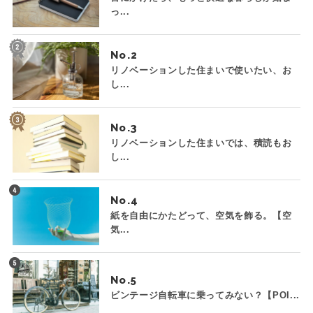
っ...
No.
リノベーションした住まいで使いたい、お
し...
No.
リノベーションした住まいでは、積読もお
し...
No.
紙を自由にかたどって、空気を飾る。【空
気...
No.
ビンテージ自転車に乗ってみない？【POI...