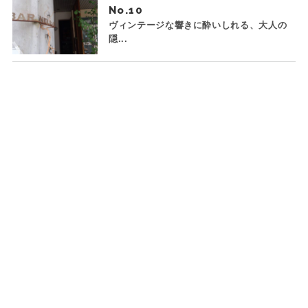
No.
ヴィンテージな響きに酔いしれる、大人の
隠...