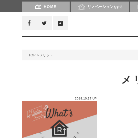
HOME
リノベーション
をする
TOP
メリット
メ
2018.10.17 UP