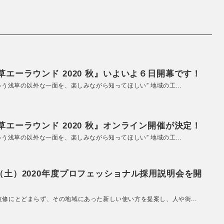
エーラウンド 2020 秋』いよいよ６日開幕です！
いう浅草の以外な一面を、楽しみながら知ってほしい” 地域の工...
エーラウンド 2020 秋』オンライン開催が決定！
いう浅草の以外な一面を、楽しみながら知ってほしい” 地域の工...
（土）2020年度プロフェッショナル採用説明会を開
改修にとどまらず、その地域にあった新しい使い方を提案し、人や街...