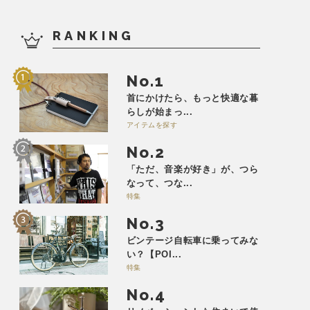
RANKING
No.
首にかけたら、もっと快適な暮
らしが始まっ...
アイテムを探す
No.
「ただ、音楽が好き」が、つら
なって、つな...
特集
No.
ビンテージ自転車に乗ってみな
い？【POI...
特集
No.