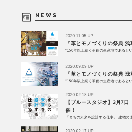
NEWS
2020.11.05 UP
『革とモノづくりの祭典 浅草
“150年以上続く革靴の生産地であると
2020.09.09 UP
『革とモノづくりの祭典 浅草
“150年以上続く革靴の生産地であると
2020.02.18 UP
【ブルースタジオ】3月7日
催！
『まちの未来を設計する仕事』 建物の
2020.02.17 UP