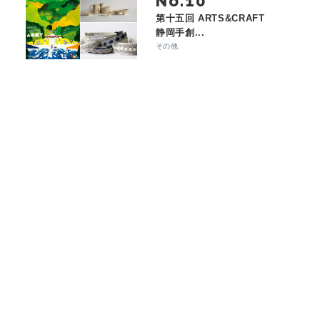
No.
第十五回 ARTS&CRAFT
静岡手創...
その他