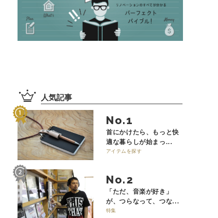
人気記事
No.
首にかけたら、もっと快
適な暮らしが始まっ...
アイテムを探す
No.
「ただ、音楽が好き」
が、つらなって、つな...
特集