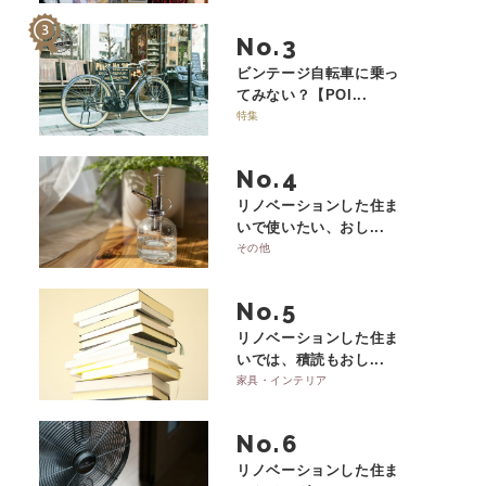
No.
ビンテージ自転車に乗っ
てみない？【POI...
特集
No.
リノベーションした住ま
いで使いたい、おし...
その他
No.
リノベーションした住ま
いでは、積読もおし...
家具・インテリア
No.
リノベーションした住ま