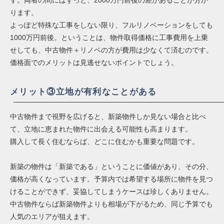
ります。
よっぽど特殊な工事をしない限り、フルリノベーションをしても
1000万円前後。ということは、物件取得価格に工事費用を上乗
せしても、中古物件＋リノベの方が費用は少なくて済むのです。
価格面でのメリットは見逃せないポイントでしょう。
メリット③立地が有利なことがある
中古物件まで視野を広げると、新築物件しか見ない場合と比べ
て、立地に恵まれた物件に出会える可能性も高まります。
購入して長く住むならば、どこに住むかも重要な問題です。
新築の物件は「新築である」ということに価値があり、その分、
価格が高くなっています。予算内では希望する場所に物件を見つ
けることができず、妥協してしまうケースは珍しくありません。
中古物件ならば新築物件よりも相場が下がるため、同じ予算でも
人気のエリアが狙えます。