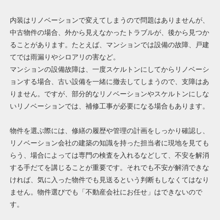
内装はリノベーションで変えてしまうので問題はありませんが、
中古物件の場合、外から見えなかったトラブルが、後から見つか
ることがあります。たとえば、マンションでは設備の故障、戸建
てでは雨漏りやシロアリの害など。
マンションの設備故障は、一度スケルトンにしてからリノベーシ
ョンする場合、古い設備を一緒に撤去してしまうので、支障はあ
りません。ですが、部分的なリノベーションやスケルトンにしな
いリノベーションでは、補修工事が必要になる場合もあります。
物件を選ぶ際には、修繕の履歴や管理の計画をしっかり確認し、
リノベーション会社の建築の知識を持った担当者に現地を見ても
らう、場合によっては専門の検査を入れるなどして、不安を解消
する手だてを講じることが重要です。それでも不安が解消できな
ければ、気に入った物件でも見送るという判断もしなくてはなり
ません。物件選びでも「不動産会社にお任せ」はできないので
す。