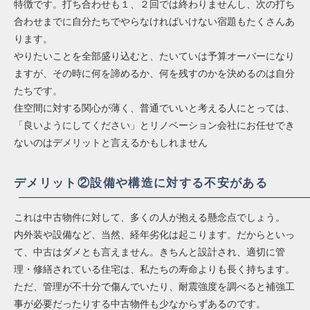
特徴です。打ち合わせも１、２回では終わりませんし、次の打ち
合わせまでに自分たちでやらなければいけない宿題もたくさんあ
ります。
やりたいことを全部盛り込むと、たいていは予算オーバーになり
ますが、その時に何を諦めるか、何を残すのかを決めるのは自分
たちです。
住空間に対する関心が薄く、普通でいいと考える人にとっては、
「良いようにしてください」とリノベーション会社にお任せでき
ないのはデメリットと言えるかもしれません
デメリット②設備や構造に対する不安がある
これは中古物件に対して、多くの人が抱える懸念点でしょう。
内外装や設備など、当然、経年劣化は起こります。だからといっ
て、中古はダメとも言えません。きちんと設計され、適切に管
理・修繕されている住宅は、私たちの寿命よりも長く持ちます。
ただ、管理が不十分で傷んでいたり、耐震強度を調べると補強工
事が必要だったりする中古物件も少なからずあるのです。