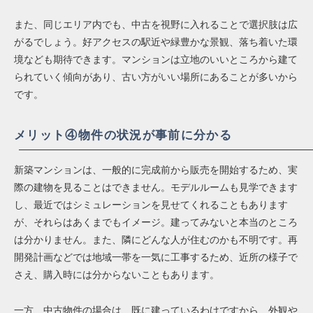
また、同じエリア内でも、中古を視野に入れることで選択肢は広
がるでしょう。好アクセスの駅近や緑豊かな景観、落ち着いた環
境なども期待できます。マンションは立地のいいところから建て
られていく傾向があり、古い方がいい場所にあることが多いから
です。
メリット④物件の状況が事前に分かる
新築マンションは、一般的に完成前から販売を開始するため、実
際の建物を見ることはできません。モデルルームも見学できます
し、最近ではシミュレーションを見せてくれることもあります
が、それらはあくまでもイメージ。建ってみないと本当のところ
は分かりません。また、隣にどんな人が住むのかも不明です。再
開発計画などでは地域一帯を一気に工事するため、近所の様子で
さえ、購入時には分からないこともあります。
一方、中古物件の場合は、既に建っているわけですから、外観や