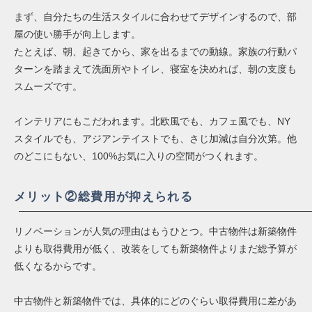
まず、自分たちの生活スタイルに合わせてデザインするので、部
屋の使い勝手が向上します。
たとえば、朝、起きてから、家を出るまでの動線。家族の行動パ
ターンを踏まえて洗面所やトイレ、寝室を決めれば、朝の支度も
スムーズです。
インテリアにもこだわれます。北欧風でも、カフェ風でも、NY
スタイルでも、アジアンテイストでも、さじ加減は自分次第。他
のどこにもない、100%お気に入りの空間がつくれます。
メリット②総費用が抑えられる
リノベーションが人気の理由はもうひとつ。中古物件は新築物件
よりも取得費用が低く、改装をしても新築物件よりまだ総予算が
低くなるからです。
中古物件と新築物件では、具体的にどのぐらい取得費用に差があ