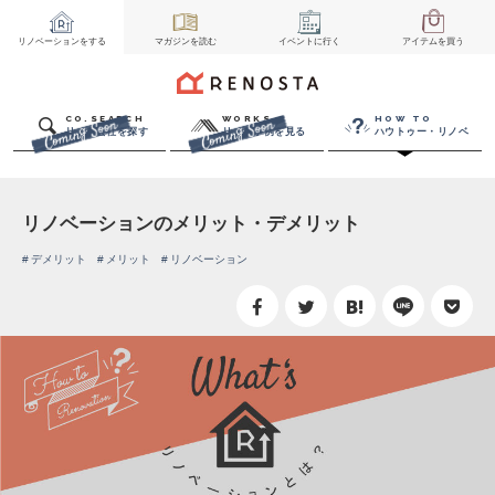
リノベーション
をする
マガジン
を読む
イベント
に行く
アイテム
を買う
CO.SEARCH
WORKS
HOW TO
リノベ会社を探す
リノベ事例を見る
ハウトゥー・リノベ
リノベーションのメリット・デメリット
デメリット
メリット
リノベーション