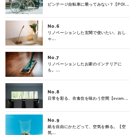
ビンテージ自転車に乗ってみない？【POI...
No.
リノベーションした玄関で使いたい、おし
ゃ...
No.
リノベーションしたお家のインテリアに
も。...
No.
日常を彩る、衣食住を味わう空間【evam...
No.
紙を自由にかたどって、空気を飾る。【空
気...