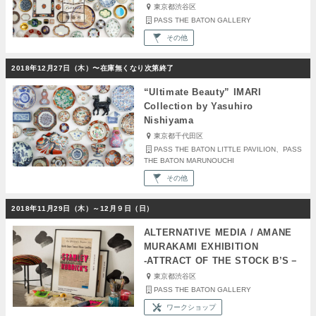
東京都渋谷区
PASS THE BATON GALLERY
その他
2018年12月27日（木）〜在庫無くなり次第終了
“Ultimate Beauty” IMARI
Collection by Yasuhiro
Nishiyama
東京都千代田区
PASS THE BATON LITTLE PAVILION、PASS
THE BATON MARUNOUCHI
その他
2018年11月29日（木）～12月９日（日）
ALTERNATIVE MEDIA / AMANE
MURAKAMI EXHIBITION
‐ATTRACT OF THE STOCK B’S－
東京都渋谷区
PASS THE BATON GALLERY
ワークショップ