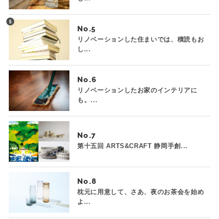
No.
リノベーションした住まいでは、積読もお
し...
No.
リノベーションしたお家のインテリアに
も。...
No.
第十五回 ARTS&CRAFT 静岡手創...
No.
枕元に用意して、さあ、夜のお茶会を始め
よ...