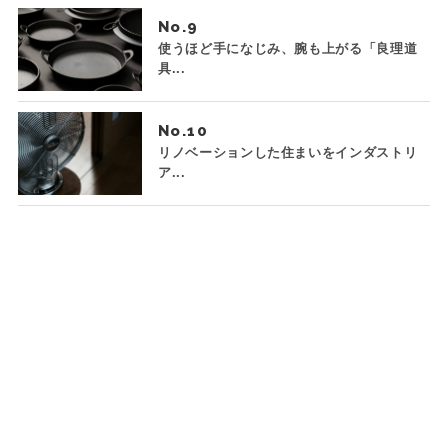
No.
使うほど手になじみ、腕も上がる「良理道
具...
No.
リノベーションした住まいをインダストリ
ア...