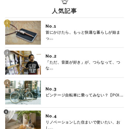
人気記事
No.
首にかけたら、もっと快適な暮らしが始ま
っ...
No.
「ただ、音楽が好き」が、つらなって、つ
な...
No.
ビンテージ自転車に乗ってみない？【POI...
No.
リノベーションした住まいで使いたい、お
し...