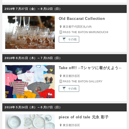
2018年７月27日（金）～８月12日（日）
Old Baccarat Collection
東京都千代田区丸の内
PASS THE BATON MARUNOUCHI
その他
2018年６月21日（木）～７月15日（日）
Take off!! ─Tシャツに着がえよう─
東京都渋谷区
PASS THE BATON GALLERY
その他
2018年５月24日（木）～６月17日（日）
piece of old tale 元永 彩子
東京都渋谷区