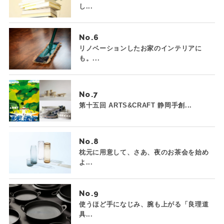
し...
No.
リノベーションしたお家のインテリアに
も。...
No.
第十五回 ARTS&CRAFT 静岡手創...
No.
枕元に用意して、さあ、夜のお茶会を始め
よ...
No.
使うほど手になじみ、腕も上がる「良理道
具...