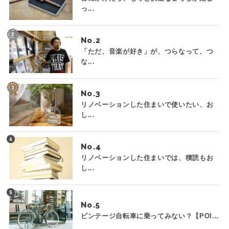
っ...
No.
「ただ、音楽が好き」が、つらなって、つ
な...
No.
リノベーションした住まいで使いたい、お
し...
No.
リノベーションした住まいでは、積読もお
し...
No.
ビンテージ自転車に乗ってみない？【POI...