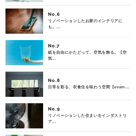
No.
リノベーションしたお家のインテリアに
も。...
No.
紙を自由にかたどって、空気を飾る。【空
気...
No.
日常を彩る、衣食住を味わう空間【evam...
No.
リノベーションした住まいをインダストリ
ア...