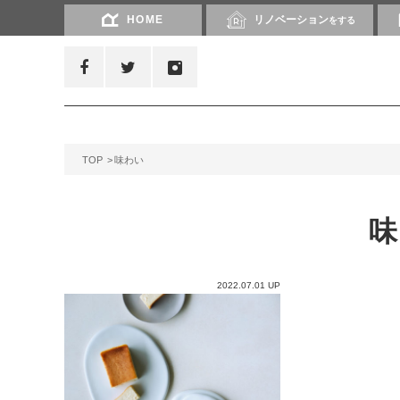
HOME
リノベーション
をする
TOP
味わい
2022.07.01 UP