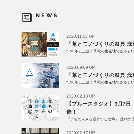
NEWS
2020.11.05 UP
『革とモノづくりの祭典 浅草
“150年以上続く革靴の生産地であると
2020.09.09 UP
『革とモノづくりの祭典 浅草
“150年以上続く革靴の生産地であると
2020.02.18 UP
【ブルースタジオ】3月7日
催！
『まちの未来を設計する仕事』 建物の
2020.02.17 UP