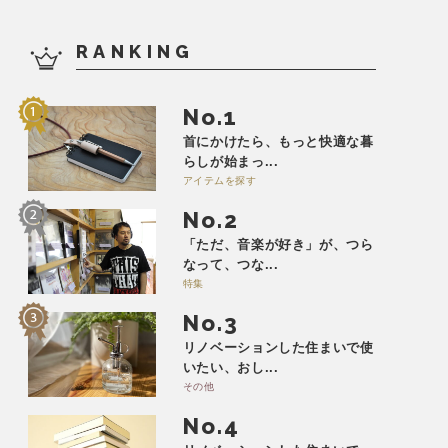
RANKING
No.
首にかけたら、もっと快適な暮
らしが始まっ...
アイテムを探す
No.
「ただ、音楽が好き」が、つら
なって、つな...
特集
No.
リノベーションした住まいで使
いたい、おし...
その他
No.