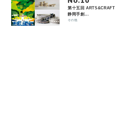
No.
第十五回 ARTS&CRAFT
静岡手創...
その他