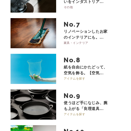
いをインダストリア...
その他
No.
リノベーションしたお家
のインテリアにも。...
家具・インテリア
No.
紙を自由にかたどって、
空気を飾る。【空気...
アイテムを探す
No.
使うほど手になじみ、腕
も上がる「良理道具...
アイテムを探す