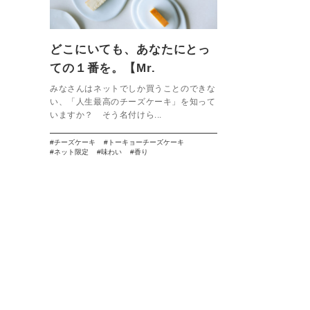
どこにいても、あなたにとっ
ての１番を。【Mr.
CHEESECAKE】
みなさんはネットでしか買うことのできな
い、「人生最高のチーズケーキ」を知って
いますか？ そう名付けら...
チーズケーキ
トーキョーチーズケーキ
ネット限定
味わい
香り