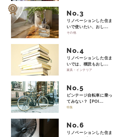
No.
リノベーションした住ま
いで使いたい、おし...
その他
No.
リノベーションした住ま
いでは、積読もおし...
家具・インテリア
No.
ビンテージ自転車に乗っ
てみない？【POI...
特集
No.
リノベーションした住ま