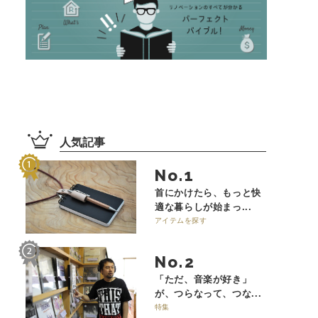
人気記事
No.
首にかけたら、もっと快
適な暮らしが始まっ...
アイテムを探す
No.
「ただ、音楽が好き」
が、つらなって、つな...
特集