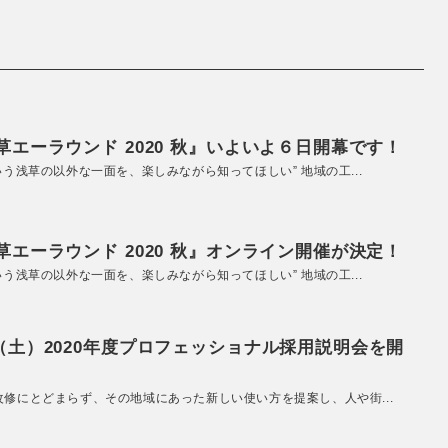
エーラウンド 2020 秋』いよいよ６日開幕です！
いう浅草の以外な一面を、楽しみながら知ってほしい” 地域の工...
エーラウンド 2020 秋』オンライン開催が決定！
いう浅草の以外な一面を、楽しみながら知ってほしい” 地域の工...
（土）2020年度プロフェッショナル採用説明会を開
改修にとどまらず、その地域にあった新しい使い方を提案し、人や街...