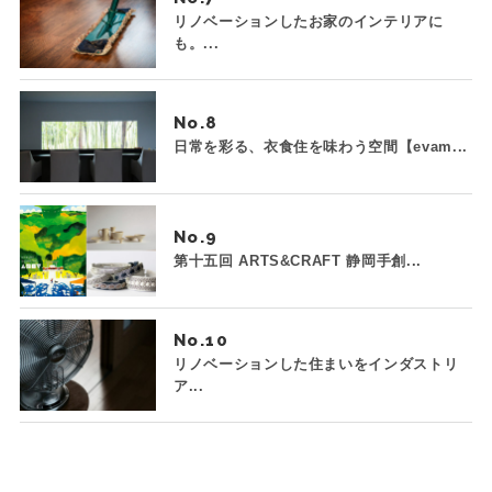
リノベーションしたお家のインテリアに
も。...
No.
日常を彩る、衣食住を味わう空間【evam...
No.
第十五回 ARTS&CRAFT 静岡手創...
No.
リノベーションした住まいをインダストリ
ア...