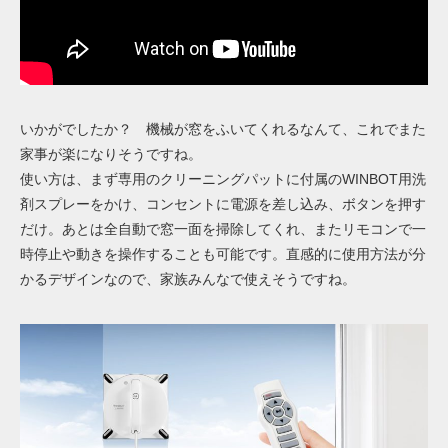
いかがでしたか？ 機械が窓をふいてくれるなんて、これでまた
家事が楽になりそうですね。
使い方は、まず専用のクリーニングパットに付属のWINBOT用洗
剤スプレーをかけ、コンセントに電源を差し込み、ボタンを押す
だけ。あとは全自動で窓一面を掃除してくれ、またリモコンで一
時停止や動きを操作することも可能です。直感的に使用方法が分
かるデザインなので、家族みんなで使えそうですね。