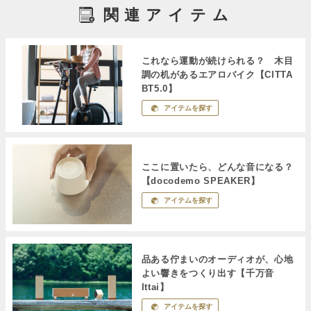
関連アイテム
これなら運動が続けられる？ 木目
調の机があるエアロバイク【CITTA
BT5.0】
アイテムを探す
ここに置いたら、どんな音になる？
【docodemo SPEAKER】
アイテムを探す
品ある佇まいのオーディオが、心地
よい響きをつくり出す【千万音
Ittai】
アイテムを探す