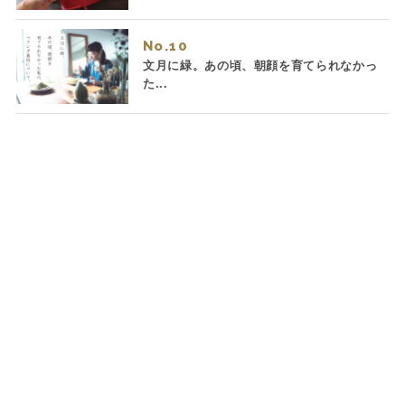
No.
文月に緑。あの頃、朝顔を育てられなかっ
た...