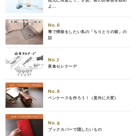
枕元に用意して、さあ、夜のお茶会を始め
よ...
No.
箒で掃除をしたい私の「ちりとりの箱」の
話
No.
夜食セレナーデ
No.
ペンケースを作ろう！（意外に大変）
No.
ブックカバーで隠したいもの