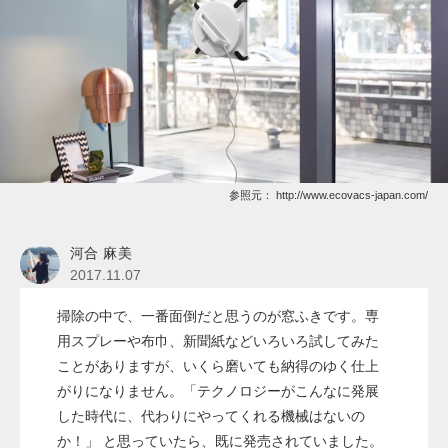
参照元：
http://www.ecovacs-japan.com/
河合 麻美
2017.11.07
掃除の中で、一番面倒だと思うのが窓ふきです。専
用スプレーや布巾、新聞紙などいろいろ試してみた
ことがありますが、いくら磨いても納得のゆく仕上
がりになりません。「テクノロジーがこんなに発展
した時代に、代わりにやってくれる機械はないの
か！」 と思っていたら、既に発売されていました。