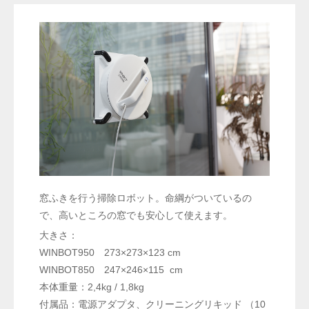
窓ふきを行う掃除ロボット。命綱がついているの
で、高いところの窓でも安心して使えます。
大きさ：
WINBOT950 273×273×123 cm
WINBOT850 247×246×115 cm
本体重量：2,4kg / 1,8kg
付属品：電源アダプタ、クリーニングリキッド （10