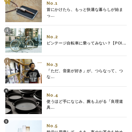
No.
首にかけたら、もっと快適な暮らしが始ま
っ...
No.
ビンテージ自転車に乗ってみない？【POI...
No.
「ただ、音楽が好き」が、つらなって、つ
な...
No.
使うほど手になじみ、腕も上がる「良理道
具...
No.