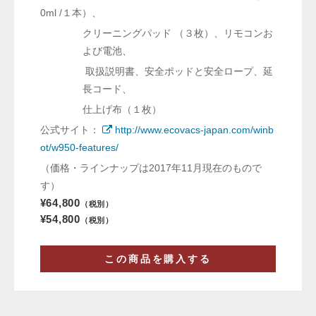
0ml /１本）、
クリーニングパッド （３枚）、リモコンお
よび電池、
取扱説明書、安全ポッドと安全ロープ、延
長コード、
仕上げ布（１枚）
公式サイト：
http://www.ecovacs-japan.com/winb
ot/w950-features/
（価格・ラインナップは2017年11月現在のもので
す）
¥64,800
（税別）
¥54,800
（税別）
この商品を購入する