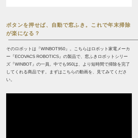
ボタンを押せば、自動で窓ふき。これで年末掃除
が楽になる？
その
ロボット
は『WINBOT950』。こちらはロボット家電メーカ
ー『ECOVACS ROBOTICS』の製品で、窓ふきロボットシリー
ズ『WINBOT』の一員。中でも950は、より短時間で掃除を完了
してくれる商品です。まずはこちらの動画を、見てみてくださ
い。