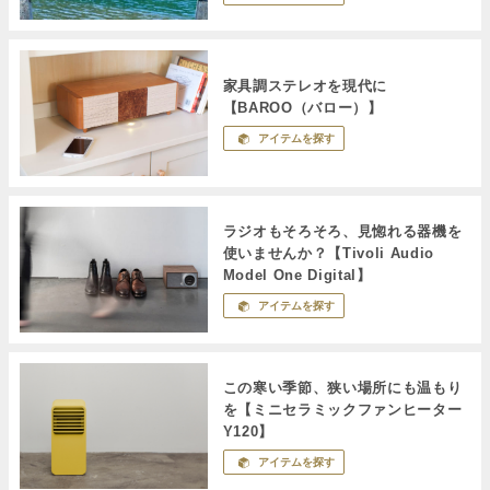
家具調ステレオを現代に
【BAROO（バロー）】
アイテムを探す
ラジオもそろそろ、見惚れる器機を
使いませんか？【Tivoli Audio
Model One Digital】
アイテムを探す
この寒い季節、狭い場所にも温もり
を【ミニセラミックファンヒーター
Y120】
アイテムを探す