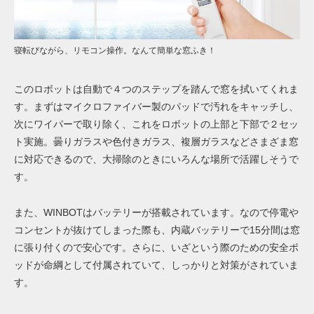
寝転びながら、リモコン操作。なんて簡単な窓ふき！
このロボットは自動で４つのステップを踏んで窓を拭いてくれま
す。まずはマイクロファイバー製のパッドで汚れをキャッチし、
次にワイパーで取り除く、これをロボットの上部と下部で２セッ
ト実施。曇りガラスや色付きガラス、複層ガラスなどさまざま窓
に対応できるので、大掃除のときにいろんな場所で活躍しそうで
す。
また、WINBOTはバッテリーが搭載されています。なので停電や
コンセントが抜けてしまった際も、内蔵バッテリーで15分間は
窓
に張り付くので
安心です。さらに、いざという際のための安全ポ
ッドが命綱として付属されていて、しっかりと対策がされていま
す。