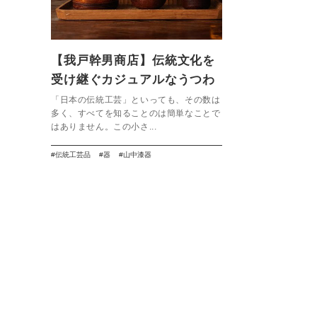
【我戸幹男商店】伝統文化を
受け継ぐカジュアルなうつわ
「日本の伝統工芸」といっても、その数は
多く、すべてを知ることのは簡単なことで
はありません。この小さ...
伝統工芸品
器
山中漆器