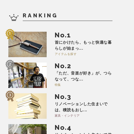
RANKING
No.
首にかけたら、もっと快適な暮
らしが始まっ...
アイテムを探す
No.
「ただ、音楽が好き」が、つら
なって、つな...
特集
No.
リノベーションした住まいで
は、積読もおし...
家具・インテリア
No.