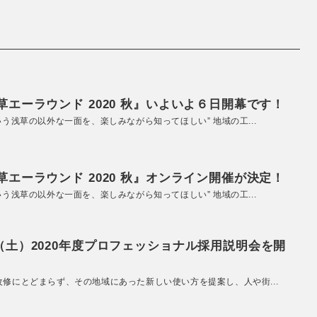
エーラウンド 2020 秋』いよいよ６日開幕です！
いう浅草の以外な一面を、楽しみながら知ってほしい” 地域の工...
エーラウンド 2020 秋』オンライン開催が決定！
いう浅草の以外な一面を、楽しみながら知ってほしい” 地域の工...
（土）2020年度プロフェッショナル採用説明会を開
改修にとどまらず、その地域にあった新しい使い方を提案し、人や街...