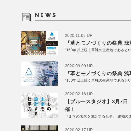
NEWS
2020.11.05 UP
『革とモノづくりの祭典 浅草
“150年以上続く革靴の生産地であると
2020.09.09 UP
『革とモノづくりの祭典 浅草
“150年以上続く革靴の生産地であると
2020.02.18 UP
【ブルースタジオ】3月7日
催！
『まちの未来を設計する仕事』 建物の
2020.02.17 UP