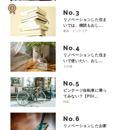
No.
リノベーションした住ま
いでは、積読もおし...
家具・インテリア
No.
リノベーションした住ま
いで使いたい、おし...
その他
No.
ビンテージ自転車に乗っ
てみない？【POI...
特集
No.
リノベーションしたお家