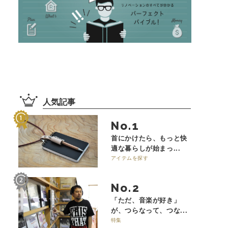
人気記事
No.
首にかけたら、もっと快
適な暮らしが始まっ...
アイテムを探す
No.
「ただ、音楽が好き」
が、つらなって、つな...
特集