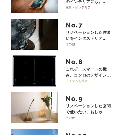
のインテリアにも。...
家具・インテリア
No.
リノベーションした住ま
いをインダストリア...
その他
No.
これぞ、スマートの極
み。コンロのデザイン...
アイテムを探す
No.
リノベーションした玄関
で使いたい、おしゃ...
その他