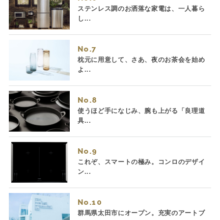
ステンレス調のお洒落な家電は、一人暮ら
し...
No.
枕元に用意して、さあ、夜のお茶会を始め
よ...
No.
使うほど手になじみ、腕も上がる「良理道
具...
No.
これぞ、スマートの極み。コンロのデザイ
ン...
No.
群馬県太田市にオープン。充実のアートブ