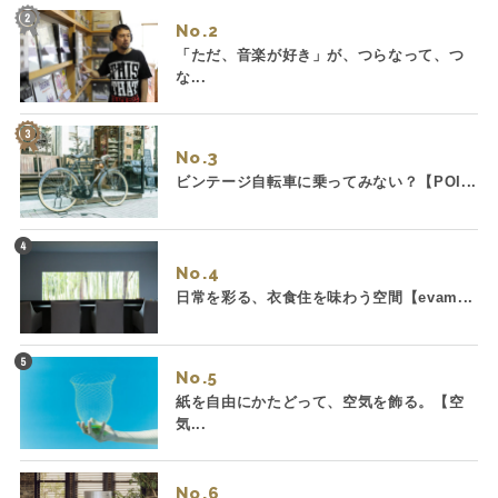
No.
「ただ、音楽が好き」が、つらなって、つ
な...
No.
ビンテージ自転車に乗ってみない？【POI...
No.
日常を彩る、衣食住を味わう空間【evam...
No.
紙を自由にかたどって、空気を飾る。【空
気...
No.