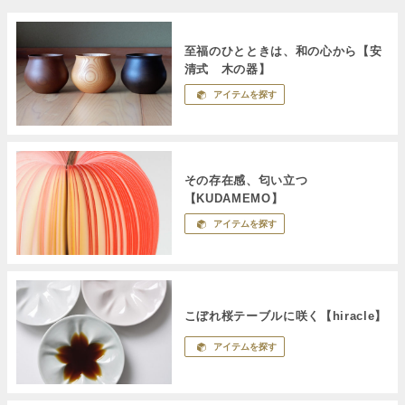
至福のひとときは、和の心から【安
清式 木の器】
アイテムを探す
その存在感、匂い立つ
【KUDAMEMO】
アイテムを探す
こぼれ桜テーブルに咲く【hiracle】
アイテムを探す