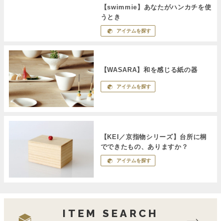
【swimmie】あなたがハンカチを使
うとき
アイテムを探す
【WASARA】和を感じる紙の器
アイテムを探す
【KEI／京指物シリーズ】台所に桐
でできたもの、ありますか？
アイテムを探す
ITEM SEARCH