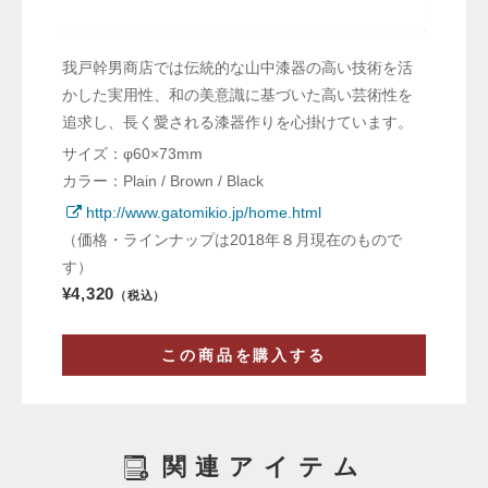
我戸幹男商店では伝統的な山中漆器の高い技術を活
かした実用性、和の美意識に基づいた高い芸術性を
追求し、長く愛される漆器作りを心掛けています。
サイズ：φ60×73mm
カラー：Plain / Brown / Black
http://www.gatomikio.jp/home.html
（価格・ラインナップは2018年８月現在のもので
す）
¥4,320
（税込）
この商品を購入する
関連アイテム