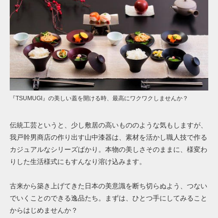
『TSUMUGI』の美しい蓋を開ける時、最高にワクワクしませんか？
伝統工芸というと、少し敷居の高いもののような気もしますが、
我戸幹男商店の作り出す山中漆器は、素材を活かし職人技で作る
カジュアルなシリーズばかり。本物の美しさそのままに、様変わ
りした生活様式にもすんなり溶け込みます。
古来から築き上げてきた日本の美意識を断ち切らぬよう、つない
でいくことのできる逸品たち。まずは、ひとつ手にしてみること
からはじめませんか？