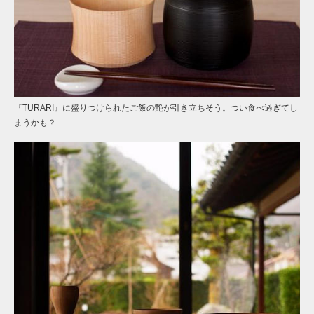
『TURARI』に盛りつけられたご飯の艶が引き立ちそう。つい食べ過ぎてし
まうかも？