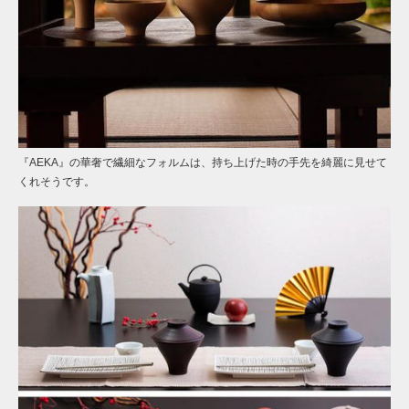
『AEKA』の華奢で繊細なフォルムは、持ち上げた時の手先を綺麗に見せて
くれそうです。