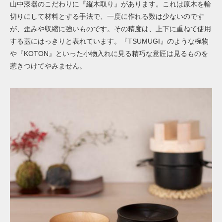
山中漆器のこだわりに『縦木取り』があります。これは原木を輪
切りにして材料とする手法で、一度に作れる数は少ないのです
が、歪みや収縮に強いものです。その精度は、上下に重ねて使用
する蓋にはっきりと表れています。『TSUMUGI』のような椀物
や『KOTON』といった小物入れに見る精巧な意匠は見るものを
惹きつけてやみません。