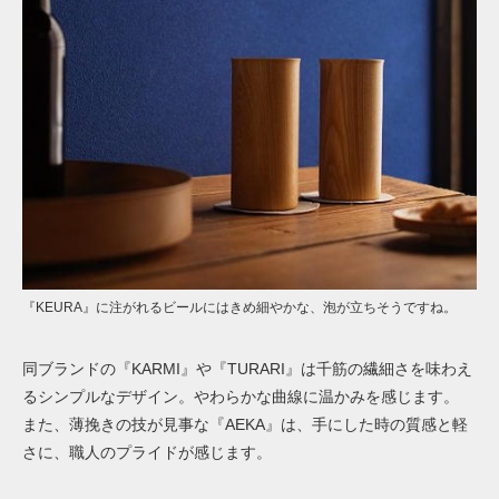
『KEURA』に注がれるビールにはきめ細やかな、泡が立ちそうですね。
同ブランドの『KARMI』や『TURARI』は千筋の繊細さを味わえ
るシンプルなデザイン。やわらかな曲線に温かみを感じます。
また、薄挽きの技が見事な『AEKA』は、手にした時の質感と軽
さに、職人のプライドが感じます。