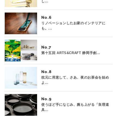
し...
No.
リノベーションしたお家のインテリアに
も。...
No.
第十五回 ARTS&CRAFT 静岡手創...
No.
枕元に用意して、さあ、夜のお茶会を始め
よ...
No.
使うほど手になじみ、腕も上がる「良理道
具...