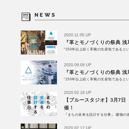
NEWS
2020.11.05 UP
『革とモノづくりの祭典 浅草
“150年以上続く革靴の生産地であると
2020.09.09 UP
『革とモノづくりの祭典 浅草
“150年以上続く革靴の生産地であると
2020.02.18 UP
【ブルースタジオ】3月7日
催！
『まちの未来を設計する仕事』 建物の
2020.02.17 UP