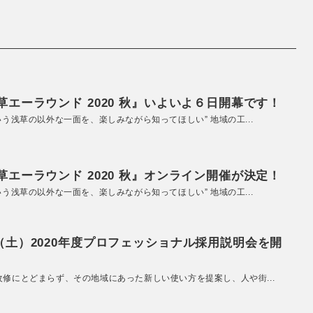
エーラウンド 2020 秋』いよいよ６日開幕です！
いう浅草の以外な一面を、楽しみながら知ってほしい” 地域の工...
エーラウンド 2020 秋』オンライン開催が決定！
いう浅草の以外な一面を、楽しみながら知ってほしい” 地域の工...
（土）2020年度プロフェッショナル採用説明会を開
改修にとどまらず、その地域にあった新しい使い方を提案し、人や街...