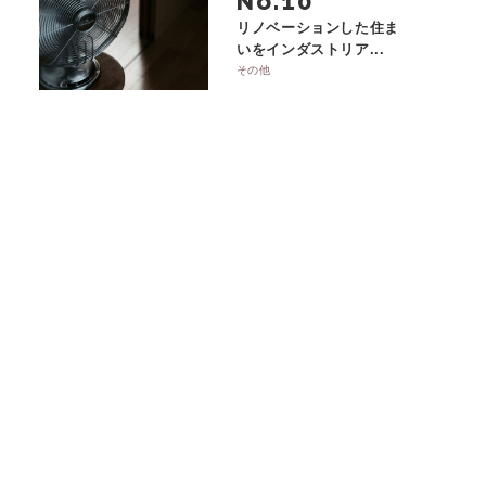
No.
リノベーションした住ま
いをインダストリア...
その他