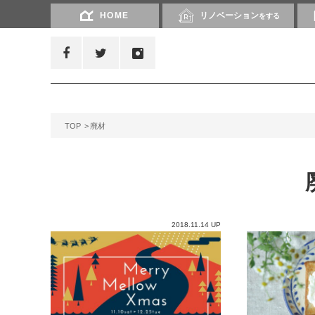
HOME
リノベーション
をする
TOP
廃材
2018.11.14 UP