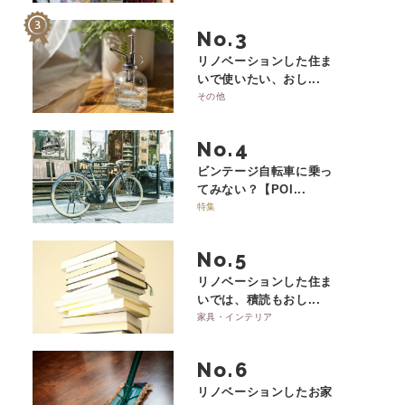
No.
リノベーションした住ま
いで使いたい、おし...
その他
No.
ビンテージ自転車に乗っ
てみない？【POI...
特集
No.
リノベーションした住ま
いでは、積読もおし...
家具・インテリア
No.
リノベーションしたお家