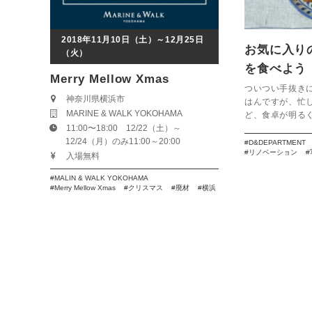
2018年11月10日（土）～12月25日
お気に入り
（火）
を食べよう【
Merry Mellow Xmas
ついつい手抜き
神奈川県横浜市
はんですが、忙
MARINE & WALK YOKOHAMA
ど、食卓が明るく
11:00〜18:00 12/22（土）～
12/24（月）のみ11:00～20:00
D&DEPARTMENT
リノベーション
入場無料
MALIN & WALK YOKOHAMA
Merry Mellow Xmas
クリスマス
廃材
横浜