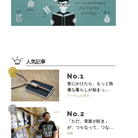
人気記事
No.
首にかけたら、もっと快
適な暮らしが始まっ...
アイテムを探す
No.
「ただ、音楽が好き」
が、つらなって、つな...
特集