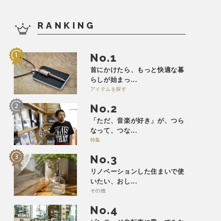
RANKING
No.
首にかけたら、もっと快適な暮
らしが始まっ...
アイテムを探す
No.
「ただ、音楽が好き」が、つら
なって、つな...
特集
No.
リノベーションした住まいで使
いたい、おし...
その他
No.