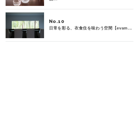
No.
日常を彩る、衣食住を味わう空間【evam...