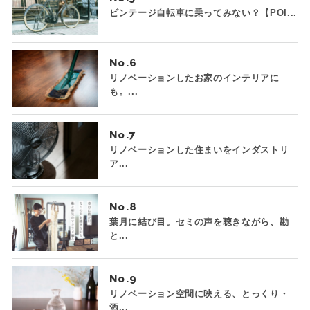
ビンテージ自転車に乗ってみない？【POI...
No.
リノベーションしたお家のインテリアに
も。...
No.
リノベーションした住まいをインダストリ
ア...
No.
葉月に結び目。セミの声を聴きながら、勘
と...
No.
リノベーション空間に映える、とっくり・
酒...