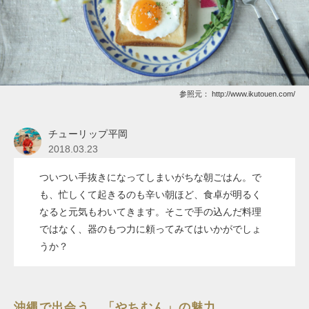
参照元：
http://www.ikutouen.com/
チューリップ平岡
2018.03.23
ついつい手抜きになってしまいがちな朝ごはん。で
も、忙しくて起きるのも辛い朝ほど、食卓が明るく
なると元気もわいてきます。そこで手の込んだ料理
ではなく、器のもつ力に頼ってみてはいかがでしょ
うか？
沖縄で出会う、「やちむん」の魅力