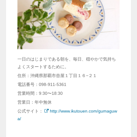
一日のはじまりである朝を、毎日、穏やかで気持ち
よくスタートするために。
住所：沖縄県那覇市壺屋１丁目１６−２１
電話番号：098-911-5361
営業時間：9:30〜18:30
営業日：年中無休
公式サイト：
http://www.ikutouen.com/gumaguw
a/