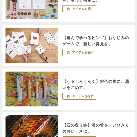
を、もっと特別に。
アイテムを探す
【遊んで学べるビンゴ】おなじみの
ゲームで、新しい発見を。
アイテムを探す
【うるしろうそく】燈色の炎に、思
いをこめて。
アイテムを探す
【石の炙り鉢】酒の肴を、とびきり
のおいしさに。