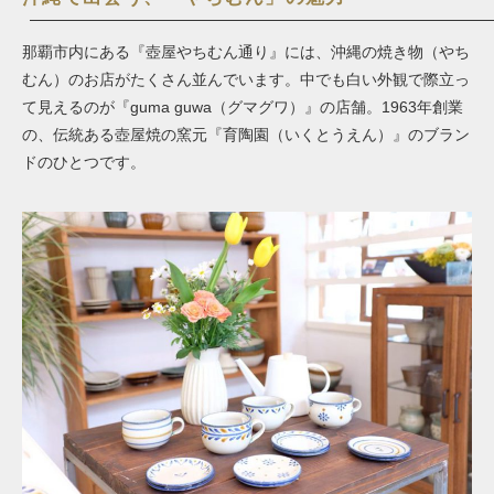
那覇市内にある『壺屋やちむん通り』には、沖縄の焼き物（やち
むん）のお店がたくさん並んでいます。中でも白い外観で際立っ
て見えるのが『guma guwa（グマグワ）』の店舗。1963年創業
の、伝統ある壺屋焼の窯元『育陶園（いくとうえん）』のブラン
ドのひとつです。