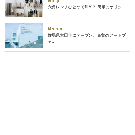
No.
六角レンチひとつでDIY？ 簡単にオリジ...
No.
群馬県太田市にオープン。充実のアートブ
ッ...