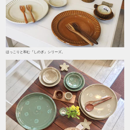
ほっこりと和む『しのぎ』シリーズ。