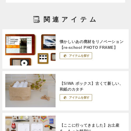
関連アイテム
懐かしいあの廃材をリノベーション
【re-school PHOTO FRAME】
アイテムを探す
【SIWA ボックス】古くて新しい、
和紙のカタチ
アイテムを探す
【ここに行ってきました】お土産