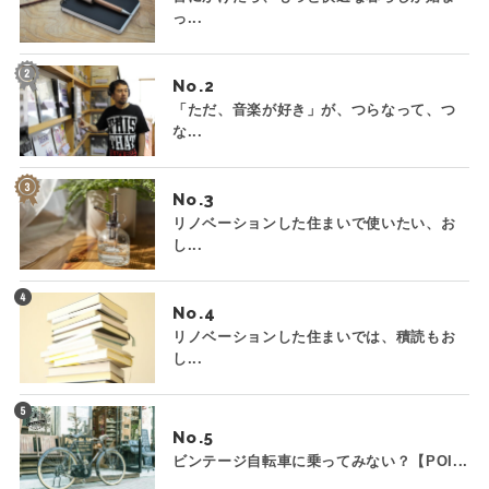
っ...
No.
「ただ、音楽が好き」が、つらなって、つ
な...
No.
リノベーションした住まいで使いたい、お
し...
No.
リノベーションした住まいでは、積読もお
し...
No.
ビンテージ自転車に乗ってみない？【POI...