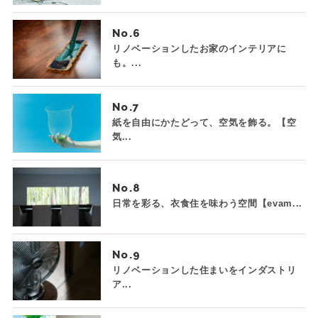
No.
リノベーションしたお家のインテリアに
も。...
No.
紙を自由にかたどって、空気を飾る。【空
気...
No.
日常を彩る、衣食住を味わう空間【evam...
No.
リノベーションした住まいをインダストリ
ア...