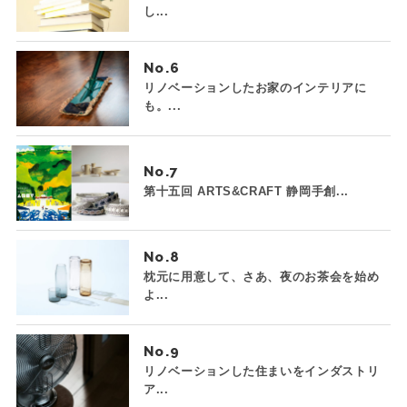
し...
No.
リノベーションしたお家のインテリアに
も。...
No.
第十五回 ARTS&CRAFT 静岡手創...
No.
枕元に用意して、さあ、夜のお茶会を始め
よ...
No.
リノベーションした住まいをインダストリ
ア...