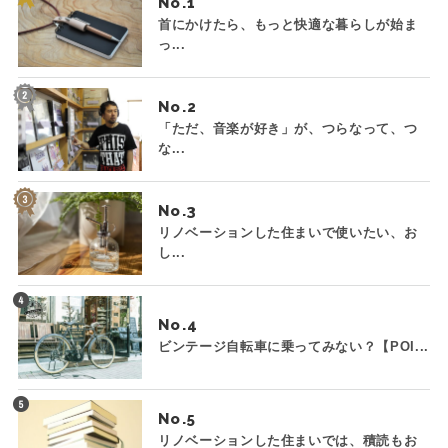
No.
首にかけたら、もっと快適な暮らしが始ま
っ...
No.
「ただ、音楽が好き」が、つらなって、つ
な...
No.
リノベーションした住まいで使いたい、お
し...
No.
ビンテージ自転車に乗ってみない？【POI...
No.
リノベーションした住まいでは、積読もお