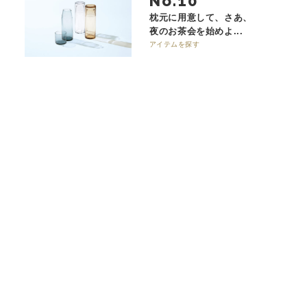
No.
枕元に用意して、さあ、
夜のお茶会を始めよ...
アイテムを探す