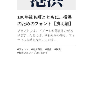
100年後も町とともに。横浜
のためのフォント【濱明朝】
フォントには、 イメージを伝える力があ
ります。たとえば、やわらかい感じ、フォ
ーマルな感じなど。この文...
フォント
両見英世
書体
横浜
都市フォントプロジェクト