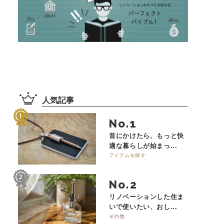
人気記事
No.
首にかけたら、もっと快
適な暮らしが始まっ...
アイテムを探す
No.
リノベーションした住ま
いで使いたい、おし...
その他