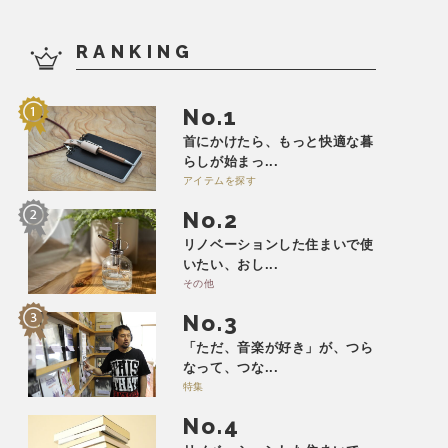
RANKING
No.
首にかけたら、もっと快適な暮
らしが始まっ...
アイテムを探す
No.
リノベーションした住まいで使
いたい、おし...
その他
No.
「ただ、音楽が好き」が、つら
なって、つな...
特集
No.