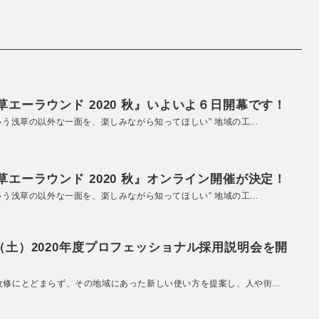
エーラウンド 2020 秋』いよいよ６日開幕です！
いう浅草の以外な一面を、楽しみながら知ってほしい” 地域の工...
エーラウンド 2020 秋』オンライン開催が決定！
いう浅草の以外な一面を、楽しみながら知ってほしい” 地域の工...
（土）2020年度プロフェッショナル採用説明会を開
改修にとどまらず、その地域にあった新しい使い方を提案し、人や街...