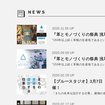
NEWS
2020.11.05 UP
『革とモノづくりの祭典 浅草
“150年以上続く革靴の生産地であると
2020.09.09 UP
『革とモノづくりの祭典 浅草
“150年以上続く革靴の生産地であると
2020.02.18 UP
【ブルースタジオ】3月7日
催！
『まちの未来を設計する仕事』 建物の
2020.02.17 UP