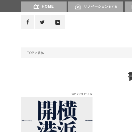
HOME
リノベーション
をする
TOP
書体
2017.03.20 UP