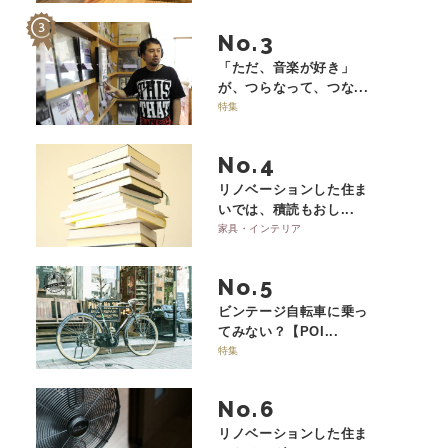
No.
「ただ、音楽が好き」
が、つらなって、つな...
特集
No.
リノベーションした住ま
いでは、積読もおし...
家具・インテリア
No.
ビンテージ自転車に乗っ
てみない？【POI...
特集
No.
リノベーションした住ま