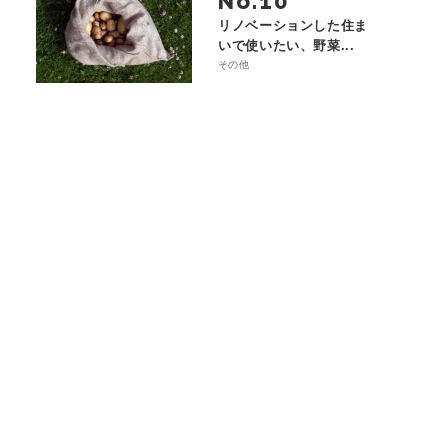
No.
リノベーションした住ま
いで使いたい、野菜...
その他