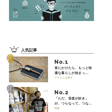
人気記事
No.
首にかけたら、もっと快
適な暮らしが始まっ...
アイテムを探す
No.
「ただ、音楽が好き」
が、つらなって、つな...
特集