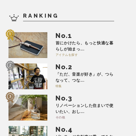
RANKING
No.
首にかけたら、もっと快適な暮
らしが始まっ...
アイテムを探す
No.
「ただ、音楽が好き」が、つら
なって、つな...
特集
No.
リノベーションした住まいで使
いたい、おし...
その他
No.