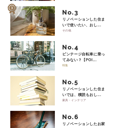
No.
リノベーションした住ま
いで使いたい、おし...
その他
No.
ビンテージ自転車に乗っ
てみない？【POI...
特集
No.
リノベーションした住ま
いでは、積読もおし...
家具・インテリア
No.
リノベーションしたお家