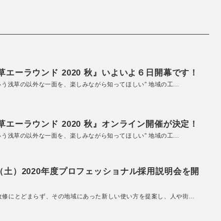
エーラウンド 2020 秋』いよいよ６日開幕です！
いう浅草の以外な一面を、楽しみながら知ってほしい” 地域の工...
エーラウンド 2020 秋』オンライン開催が決定！
いう浅草の以外な一面を、楽しみながら知ってほしい” 地域の工...
（土）2020年度プロフェッショナル採用説明会を開
改修にとどまらず、その地域にあった新しい使い方を提案し、人や街...