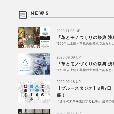
NEWS
2020.11.05 UP
『革とモノづくりの祭典 浅草
“150年以上続く革靴の生産地であると
2020.09.09 UP
『革とモノづくりの祭典 浅草
“150年以上続く革靴の生産地であると
2020.02.18 UP
【ブルースタジオ】3月7日
催！
『まちの未来を設計する仕事』 建物の
2020.02.17 UP