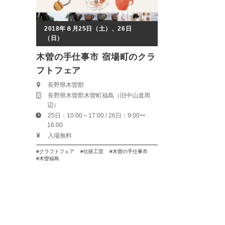
2018年８月25日（土）、26日
（日）
木曽の手仕事市 宿場町のクラ
フトフェア
長野県木曽郡
長野県木曽郡木曽町福島（旧中山道周
辺）
25日：10:00～17:00 / 26日：9:00〜
16:00
入場無料
クラフトフェア
伝統工芸
木曽の手仕事市
木曽福島