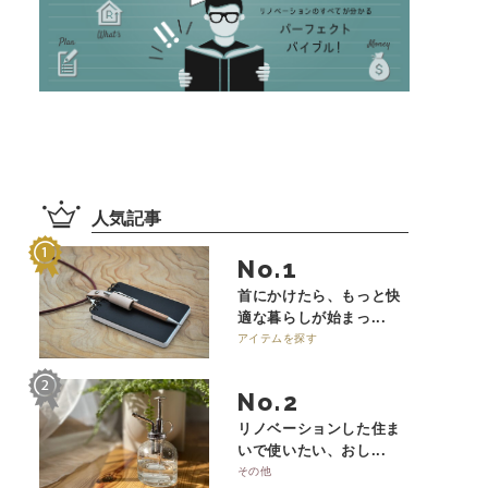
人気記事
No.
首にかけたら、もっと快
適な暮らしが始まっ...
アイテムを探す
No.
リノベーションした住ま
いで使いたい、おし...
その他