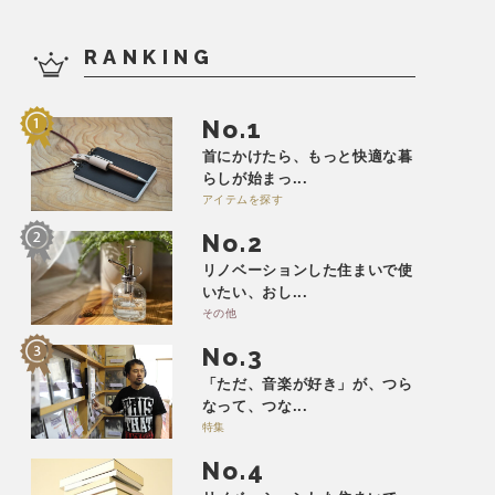
RANKING
No.
首にかけたら、もっと快適な暮
らしが始まっ...
アイテムを探す
No.
リノベーションした住まいで使
いたい、おし...
その他
No.
「ただ、音楽が好き」が、つら
なって、つな...
特集
No.