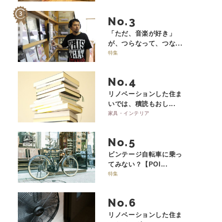
No.
「ただ、音楽が好き」
が、つらなって、つな...
特集
No.
リノベーションした住ま
いでは、積読もおし...
家具・インテリア
No.
ビンテージ自転車に乗っ
てみない？【POI...
特集
No.
リノベーションした住ま