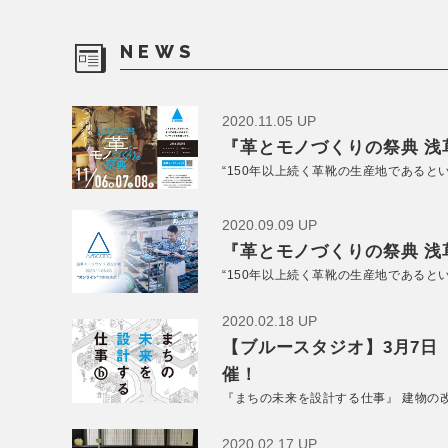
NEWS
2020.11.05 UP
『革とモノづくりの祭典 浅草
“150年以上続く革靴の生産地であると
2020.09.09 UP
『革とモノづくりの祭典 浅草
“150年以上続く革靴の生産地であると
2020.02.18 UP
【ブルースタジオ】3月7日
催！
『まちの未来を設計する仕事』 建物の
2020.02.17 UP