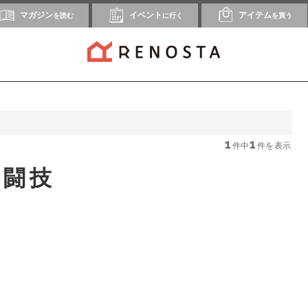
マガジン
イベント
アイテム
を読む
に行く
を買う
1
1
件中
件を表示
格闘技