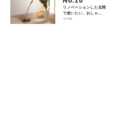
No.
リノベーションした玄関
で使いたい、おしゃ...
その他