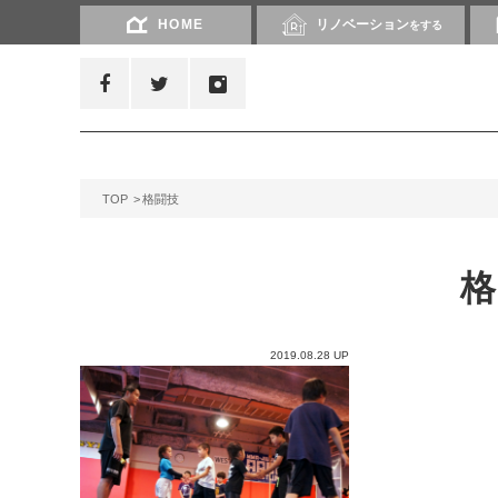
HOME
リノベーション
をする
TOP
格闘技
2019.08.28 UP