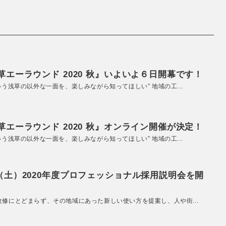
エーラウンド 2020 秋』いよいよ６日開幕です！
いう浅草の以外な一面を、楽しみながら知ってほしい” 地域の工...
エーラウンド 2020 秋』オンライン開催が決定！
いう浅草の以外な一面を、楽しみながら知ってほしい” 地域の工...
（土）2020年度プロフェッショナル採用説明会を開
改修にとどまらず、その地域にあった新しい使い方を提案し、人や街...