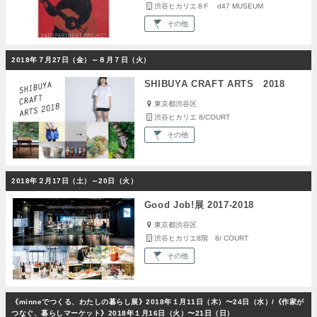
渋谷ヒカリエ８F d47 MUSEUM
その他
2018年７月27日（金）～８月７日（火）
SHIBUYA CRAFT ARTS 2018
東京都渋谷区
渋谷ヒカリエ 8/COURT
その他
2018年２月17日（土）～20日（火）
Good Job!展 2017-2018
東京都渋谷区
渋谷ヒカリエ8階 8/ COURT
その他
《minneでつくる、わたしの暮らし展》2018年１月11日（木）〜24日（水）/《作家が
つなぐ、暮らしマーケット》2018年１月16日（火）〜21日（日）