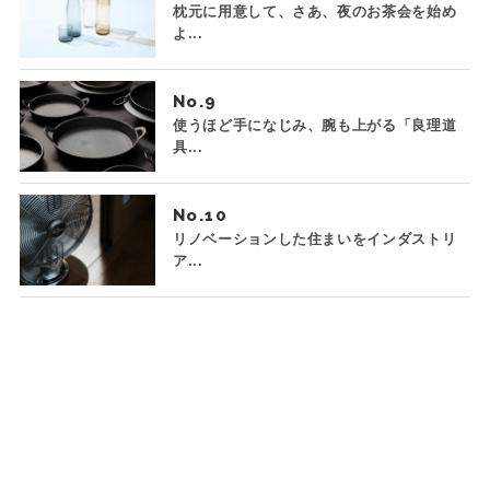
枕元に用意して、さあ、夜のお茶会を始め
よ...
No.
使うほど手になじみ、腕も上がる「良理道
具...
No.
リノベーションした住まいをインダストリ
ア...