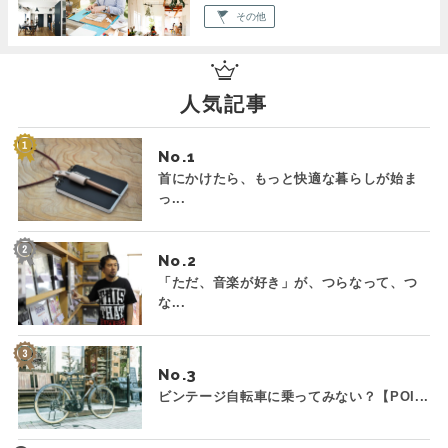
その他
人気記事
No.
首にかけたら、もっと快適な暮らしが始ま
っ...
No.
「ただ、音楽が好き」が、つらなって、つ
な...
No.
ビンテージ自転車に乗ってみない？【POI...