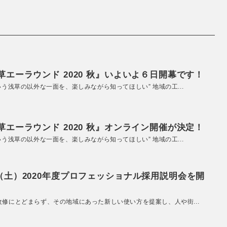
エーラウンド 2020 秋』いよいよ６日開幕です！
いう浅草の以外な一面を、楽しみながら知ってほしい” 地域の工...
エーラウンド 2020 秋』オンライン開催が決定！
いう浅草の以外な一面を、楽しみながら知ってほしい” 地域の工...
（土）2020年度プロフェッショナル採用説明会を開
改修にとどまらず、その地域にあった新しい使い方を提案し、人や街...