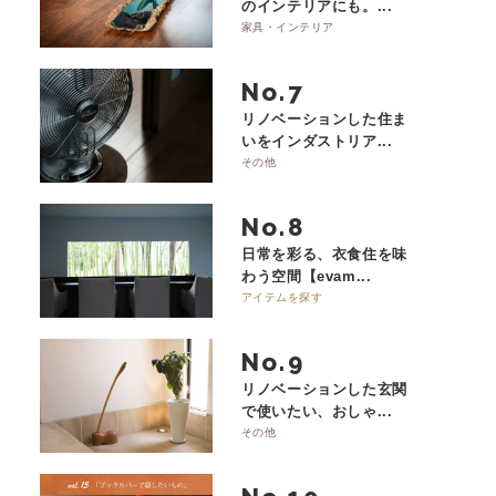
のインテリアにも。...
家具・インテリア
No.
リノベーションした住ま
いをインダストリア...
その他
No.
日常を彩る、衣食住を味
わう空間【evam...
アイテムを探す
No.
リノベーションした玄関
で使いたい、おしゃ...
その他