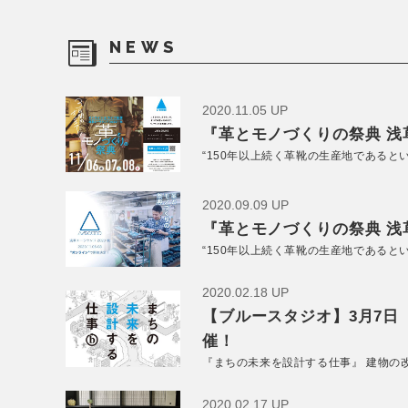
NEWS
2020.11.05 UP
『革とモノづくりの祭典 浅草
“150年以上続く革靴の生産地であると
2020.09.09 UP
『革とモノづくりの祭典 浅草
“150年以上続く革靴の生産地であると
2020.02.18 UP
【ブルースタジオ】3月7日
催！
『まちの未来を設計する仕事』 建物の
2020.02.17 UP