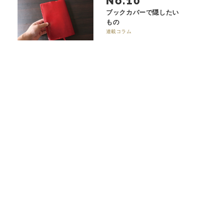
No.
ブックカバーで隠したい
もの
連載コラム