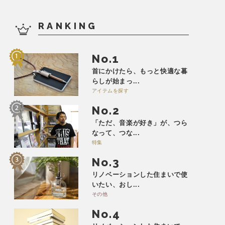
RANKING
No.
首にかけたら、もっと快適な暮
らしが始まっ...
アイテムを探す
No.
「ただ、音楽が好き」が、つら
なって、つな...
特集
No.
リノベーションした住まいで使
いたい、おし...
その他
No.