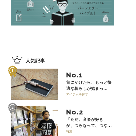
人気記事
No.
首にかけたら、もっと快
適な暮らしが始まっ...
アイテムを探す
No.
「ただ、音楽が好き」
が、つらなって、つな...
特集