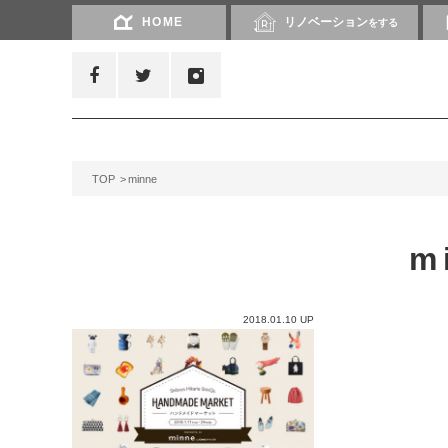
HOME
リノベーション
をする
TOP
minne
m
2018.01.10 UP