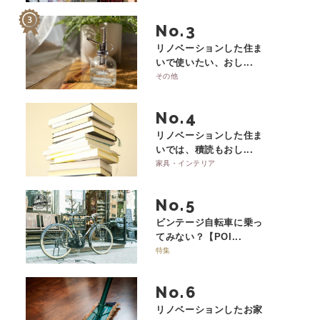
No.
リノベーションした住ま
いで使いたい、おし...
その他
No.
リノベーションした住ま
いでは、積読もおし...
家具・インテリア
No.
ビンテージ自転車に乗っ
てみない？【POI...
特集
No.
リノベーションしたお家