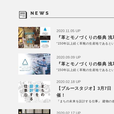
NEWS
2020.11.05 UP
『革とモノづくりの祭典 浅草
“150年以上続く革靴の生産地であると
2020.09.09 UP
『革とモノづくりの祭典 浅草
“150年以上続く革靴の生産地であると
2020.02.18 UP
【ブルースタジオ】3月7日
催！
『まちの未来を設計する仕事』 建物の
2020.02.17 UP