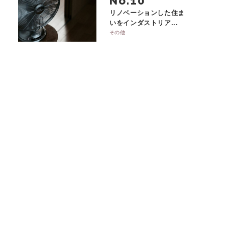
No.
リノベーションした住ま
いをインダストリア...
その他