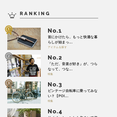
RANKING
No.
首にかけたら、もっと快適な暮
らしが始まっ...
アイテムを探す
No.
「ただ、音楽が好き」が、つら
なって、つな...
特集
No.
ビンテージ自転車に乗ってみな
い？【POI...
特集
No.