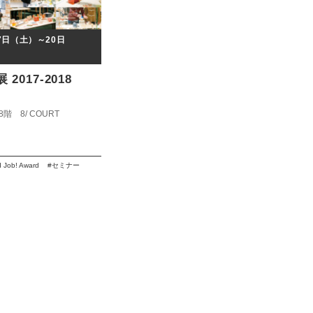
17日（土）～20日
展 2017-2018
階 8/ COURT
0
 Job! Award
セミナー