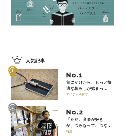
人気記事
No.
首にかけたら、もっと快
適な暮らしが始まっ...
アイテムを探す
No.
「ただ、音楽が好き」
が、つらなって、つな...
特集