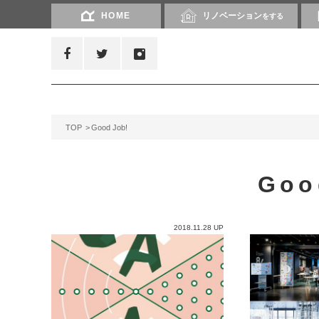
HOME
リノベーション
をする
TOP
Good Job!
Goo
2018.11.28 UP