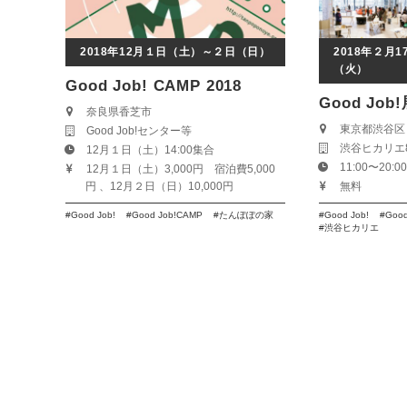
2018年12月１日（土）～２日（日）
2018年２月
（火）
Good Job! CAMP 2018
Good Job!
奈良県香芝市
東京都渋谷区
Good Job!センター等
渋谷ヒカリエ8
12月１日（土）14:00集合
11:00〜20:0
12月１日（土）3,000円 宿泊費5,000
円 、12月２日（日）10,000円
無料
Good Job!
Good Job!CAMP
たんぽぽの家
Good Job!
Good
渋谷ヒカリエ