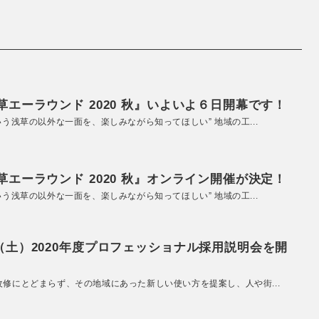
エーラウンド 2020 秋』いよいよ６日開幕です！
いう浅草の以外な一面を、楽しみながら知ってほしい” 地域の工...
エーラウンド 2020 秋』オンライン開催が決定！
いう浅草の以外な一面を、楽しみながら知ってほしい” 地域の工...
（土）2020年度プロフェッショナル採用説明会を開
改修にとどまらず、その地域にあった新しい使い方を提案し、人や街...