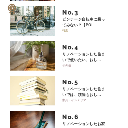
No.
ビンテージ自転車に乗っ
てみない？【POI...
特集
No.
リノベーションした住ま
いで使いたい、おし...
その他
No.
リノベーションした住ま
いでは、積読もおし...
家具・インテリア
No.
リノベーションしたお家