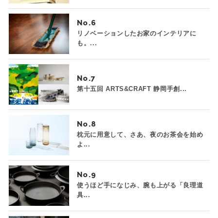
No.
リノベーションしたお家のインテリアに
も。...
No.
第十五回 ARTS&CRAFT 静岡手創...
No.
枕元に用意して、さあ、夜のお茶会を始め
よ...
No.
使うほど手になじみ、腕も上がる「良理道
具...