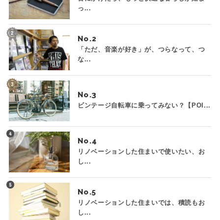
っ...
No.
「ただ、音楽が好き」が、つらなって、つ
な...
No.
ビンテージ自転車に乗ってみない？【POI...
No.
リノベーションした住まいで使いたい、お
し...
No.
リノベーションした住まいでは、積読もお
し...