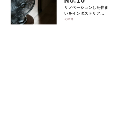
No.
リノベーションした住ま
いをインダストリア...
その他