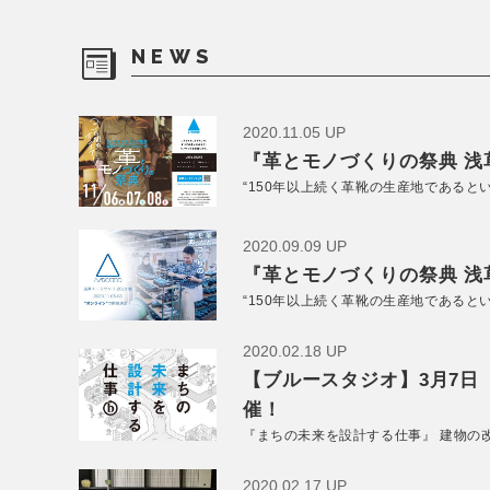
NEWS
2020.11.05 UP
『革とモノづくりの祭典 浅草
“150年以上続く革靴の生産地であると
2020.09.09 UP
『革とモノづくりの祭典 浅草
“150年以上続く革靴の生産地であると
2020.02.18 UP
【ブルースタジオ】3月7日
催！
『まちの未来を設計する仕事』 建物の
2020.02.17 UP