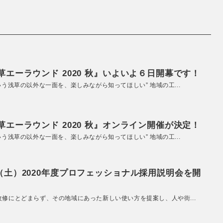
エーラウンド 2020 秋』いよいよ６日開幕です！
いう浅草の以外な一面を、楽しみながら知ってほしい” 地域の工...
エーラウンド 2020 秋』オンライン開催が決定！
いう浅草の以外な一面を、楽しみながら知ってほしい” 地域の工...
（土）2020年度プロフェッショナル採用説明会を開
改修にとどまらず、その地域にあった新しい使い方を提案し、人や街...