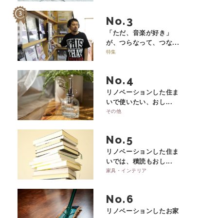
No.
「ただ、音楽が好き」
が、つらなって、つな...
特集
No.
リノベーションした住ま
いで使いたい、おし...
その他
No.
リノベーションした住ま
いでは、積読もおし...
家具・インテリア
No.
リノベーションしたお家