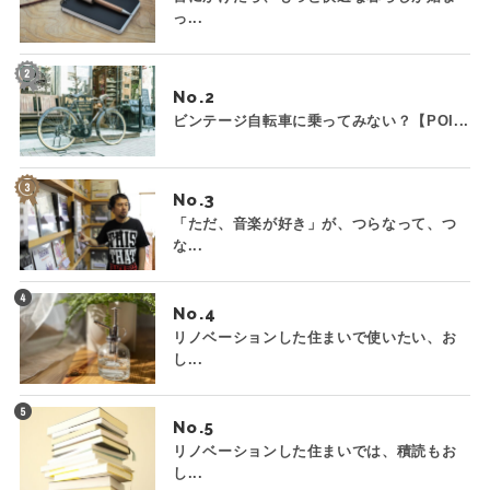
っ...
No.
ビンテージ自転車に乗ってみない？【POI...
No.
「ただ、音楽が好き」が、つらなって、つ
な...
No.
リノベーションした住まいで使いたい、お
し...
No.
リノベーションした住まいでは、積読もお
し...