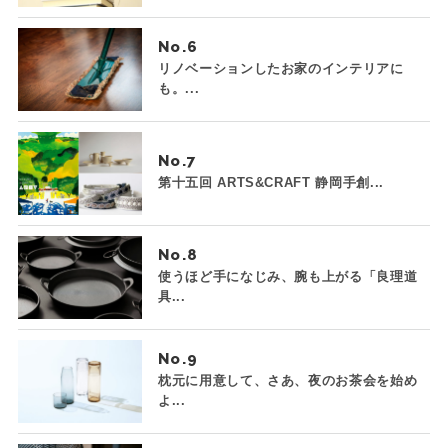
No.
リノベーションしたお家のインテリアに
も。...
No.
第十五回 ARTS&CRAFT 静岡手創...
No.
使うほど手になじみ、腕も上がる「良理道
具...
No.
枕元に用意して、さあ、夜のお茶会を始め
よ...