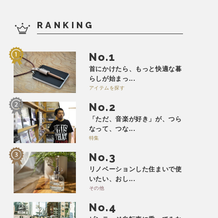
RANKING
No.
首にかけたら、もっと快適な暮
らしが始まっ...
アイテムを探す
No.
「ただ、音楽が好き」が、つら
なって、つな...
特集
No.
リノベーションした住まいで使
いたい、おし...
その他
No.