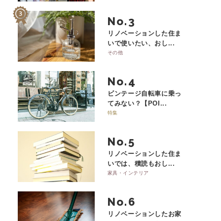
No.
リノベーションした住ま
いで使いたい、おし...
その他
No.
ビンテージ自転車に乗っ
てみない？【POI...
特集
No.
リノベーションした住ま
いでは、積読もおし...
家具・インテリア
No.
リノベーションしたお家