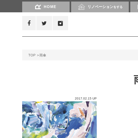
HOME
リノベーション
をする
TOP
雨傘
2017.02.15 UP