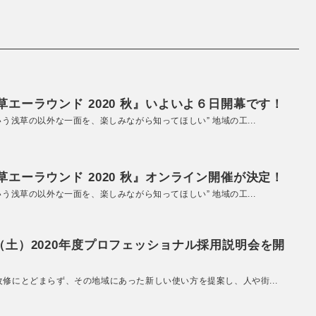
エーラウンド 2020 秋』いよいよ６日開幕です！
いう浅草の以外な一面を、楽しみながら知ってほしい” 地域の工...
エーラウンド 2020 秋』オンライン開催が決定！
いう浅草の以外な一面を、楽しみながら知ってほしい” 地域の工...
（土）2020年度プロフェッショナル採用説明会を開
改修にとどまらず、その地域にあった新しい使い方を提案し、人や街...