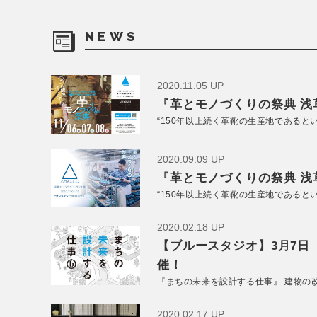
NEWS
2020.11.05 UP
『革とモノづくりの祭典 浅草
“150年以上続く革靴の生産地であると
2020.09.09 UP
『革とモノづくりの祭典 浅草
“150年以上続く革靴の生産地であると
2020.02.18 UP
【ブルースタジオ】3月7日
催！
『まちの未来を設計する仕事』 建物の
2020.02.17 UP