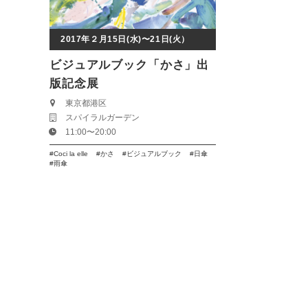
2017年２月15日(水)〜21日(火）
ビジュアルブック「かさ」出
版記念展
東京都港区
スパイラルガーデン
11:00〜20:00
Coci la elle
かさ
ビジュアルブック
日傘
雨傘