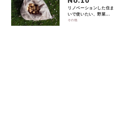
No.
リノベーションした住ま
いで使いたい、野菜...
その他