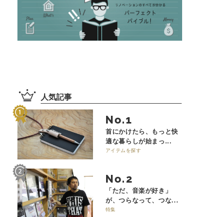
人気記事
No.
首にかけたら、もっと快
適な暮らしが始まっ...
アイテムを探す
No.
「ただ、音楽が好き」
が、つらなって、つな...
特集