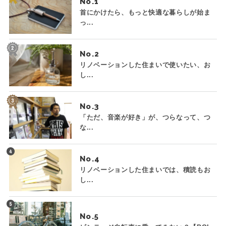
No.
首にかけたら、もっと快適な暮らしが始ま
っ...
No.
リノベーションした住まいで使いたい、お
し...
No.
「ただ、音楽が好き」が、つらなって、つ
な...
No.
リノベーションした住まいでは、積読もお
し...
No.