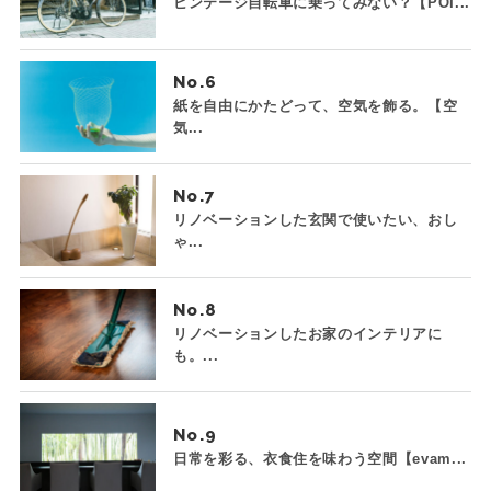
ビンテージ自転車に乗ってみない？【POI...
No.
紙を自由にかたどって、空気を飾る。【空
気...
No.
リノベーションした玄関で使いたい、おし
ゃ...
No.
リノベーションしたお家のインテリアに
も。...
No.
日常を彩る、衣食住を味わう空間【evam...