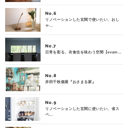
No.
リノベーションした玄関で使いたい、おし
ゃ...
No.
日常を彩る、衣食住を味わう空間【evam...
No.
井田千秋個展『おさまる家』
No.
リノベーションした玄関に使いたい、省ス
ペ...