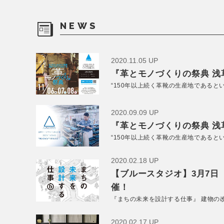
NEWS
2020.11.05 UP
『革とモノづくりの祭典 浅草
“150年以上続く革靴の生産地であると
2020.09.09 UP
『革とモノづくりの祭典 浅草
“150年以上続く革靴の生産地であると
2020.02.18 UP
【ブルースタジオ】3月7日
催！
『まちの未来を設計する仕事』 建物の
2020.02.17 UP