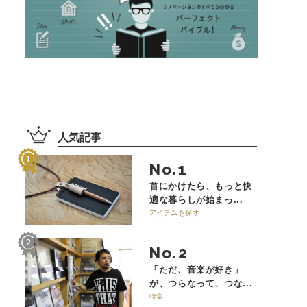
人気記事
No.
首にかけたら、もっと快
適な暮らしが始まっ...
アイテムを探す
No.
「ただ、音楽が好き」
が、つらなって、つな...
特集