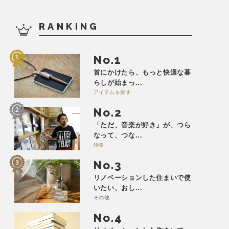
RANKING
No.
首にかけたら、もっと快適な暮
らしが始まっ...
アイテムを探す
No.
「ただ、音楽が好き」が、つら
なって、つな...
特集
No.
リノベーションした住まいで使
いたい、おし...
その他
No.