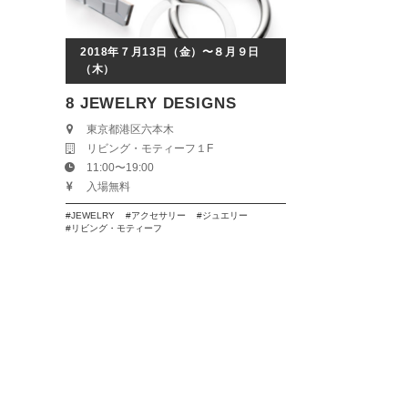
2018年７月13日（金）〜８月９日
（木）
8 JEWELRY DESIGNS
東京都港区六本木
リビング・モティーフ１F
11:00〜19:00
入場無料
JEWELRY
アクセサリー
ジュエリー
リビング・モティーフ