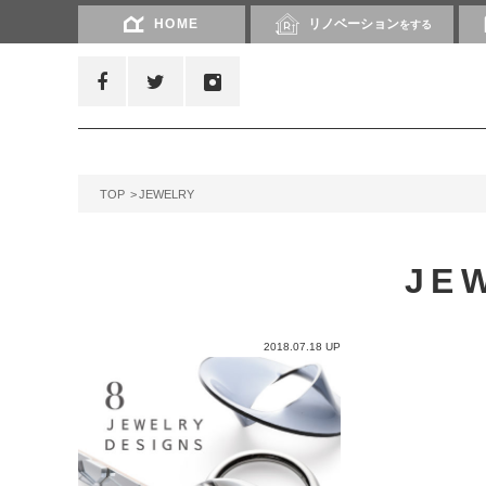
HOME
リノベーション
をする
TOP
JEWELRY
JE
2018.07.18 UP