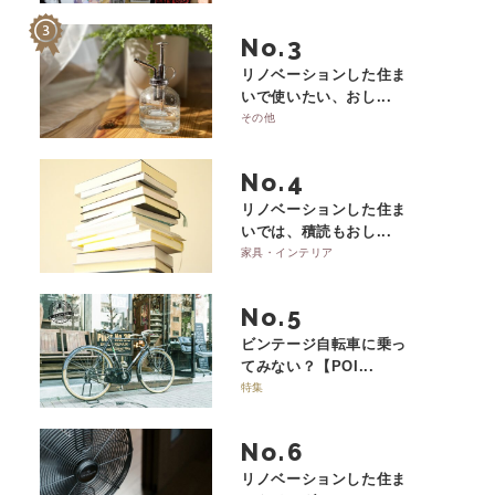
No.
リノベーションした住ま
いで使いたい、おし...
その他
No.
リノベーションした住ま
いでは、積読もおし...
家具・インテリア
No.
ビンテージ自転車に乗っ
てみない？【POI...
特集
No.
リノベーションした住ま