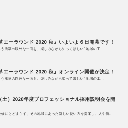
エーラウンド 2020 秋』いよいよ６日開幕です！
いう浅草の以外な一面を、楽しみながら知ってほしい” 地域の工...
エーラウンド 2020 秋』オンライン開催が決定！
いう浅草の以外な一面を、楽しみながら知ってほしい” 地域の工...
（土）2020年度プロフェッショナル採用説明会を開
改修にとどまらず、その地域にあった新しい使い方を提案し、人や街...