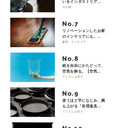
いをインダストリア...
その他
No.
リノベーションしたお家
のインテリアにも。...
家具・インテリア
No.
紙を自由にかたどって、
空気を飾る。【空気...
アイテムを探す
No.
使うほど手になじみ、腕
も上がる「良理道具...
アイテムを探す