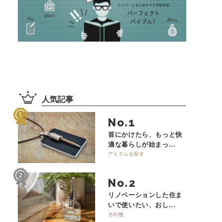
人気記事
No.
首にかけたら、もっと快
適な暮らしが始まっ...
アイテムを探す
No.
リノベーションした住ま
いで使いたい、おし...
その他