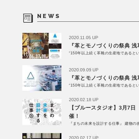
NEWS
2020.11.05 UP
『革とモノづくりの祭典 浅草
“150年以上続く革靴の生産地であると
2020.09.09 UP
『革とモノづくりの祭典 浅草
“150年以上続く革靴の生産地であると
2020.02.18 UP
【ブルースタジオ】3月7日
催！
『まちの未来を設計する仕事』 建物の
2020.02.17 UP