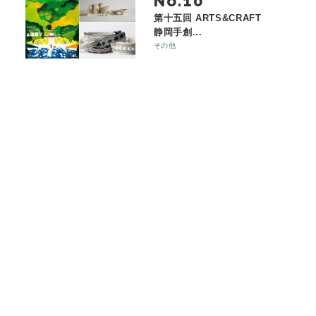
No.
第十五回 ARTS&CRAFT
静岡手創...
その他