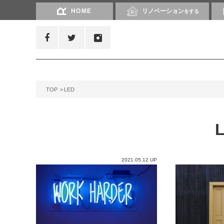
HOME
リノベーション
をする
TOP
LED
2021.05.12 UP