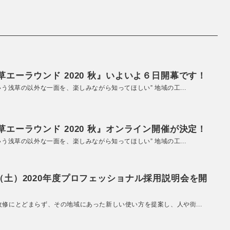
エーラウンド 2020 秋』いよいよ６日開幕です！
いう浅草の以外な一面を、楽しみながら知ってほしい” 地域の工...
エーラウンド 2020 秋』オンライン開催が決定！
いう浅草の以外な一面を、楽しみながら知ってほしい” 地域の工...
（土）2020年度プロフェッショナル採用説明会を開
改修にとどまらず、その地域にあった新しい使い方を提案し、人や街...