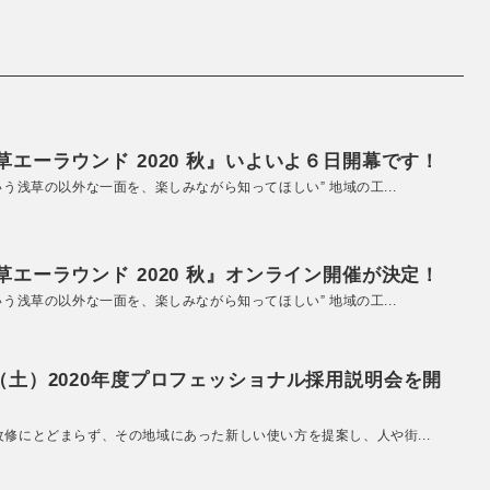
エーラウンド 2020 秋』いよいよ６日開幕です！
いう浅草の以外な一面を、楽しみながら知ってほしい” 地域の工...
エーラウンド 2020 秋』オンライン開催が決定！
いう浅草の以外な一面を、楽しみながら知ってほしい” 地域の工...
（土）2020年度プロフェッショナル採用説明会を開
改修にとどまらず、その地域にあった新しい使い方を提案し、人や街...