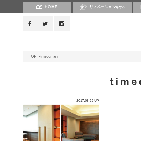
HOME
リノベーション
をする
TOP
timedomain
time
2017.03.22 UP