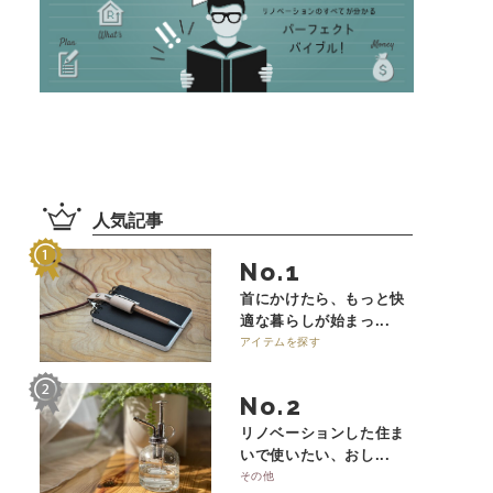
人気記事
No.
首にかけたら、もっと快
適な暮らしが始まっ...
アイテムを探す
No.
リノベーションした住ま
いで使いたい、おし...
その他