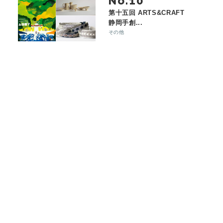
No.
第十五回 ARTS&CRAFT
静岡手創...
その他