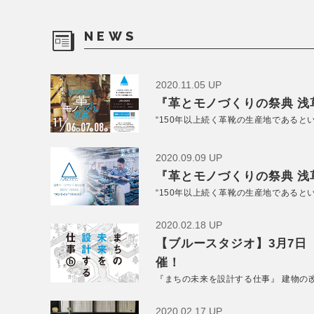
NEWS
2020.11.05 UP
『革とモノづくりの祭典 浅草
“150年以上続く革靴の生産地であると
2020.09.09 UP
『革とモノづくりの祭典 浅草
“150年以上続く革靴の生産地であると
2020.02.18 UP
【ブルースタジオ】3月7日
催！
『まちの未来を設計する仕事』 建物の
2020.02.17 UP