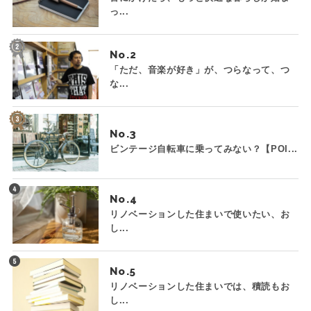
っ...
No.
「ただ、音楽が好き」が、つらなって、つ
な...
No.
ビンテージ自転車に乗ってみない？【POI...
No.
リノベーションした住まいで使いたい、お
し...
No.
リノベーションした住まいでは、積読もお
し...