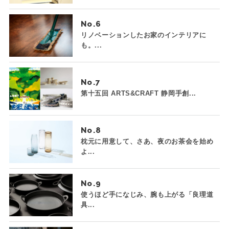
No.
リノベーションしたお家のインテリアに
も。...
No.
第十五回 ARTS&CRAFT 静岡手創...
No.
枕元に用意して、さあ、夜のお茶会を始め
よ...
No.
使うほど手になじみ、腕も上がる「良理道
具...