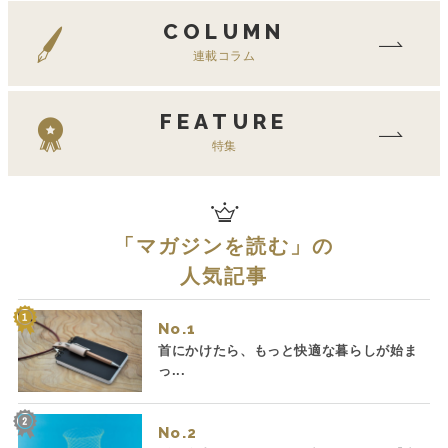
COLUMN
連載コラム
FEATURE
特集
「
マガジンを読む
」の
人気記事
No.
首にかけたら、もっと快適な暮らしが始ま
っ...
No.