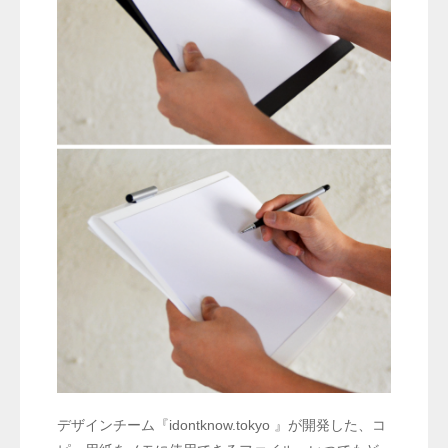
デザインチーム『idontknow.tokyo 』が開発した、コ