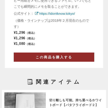
ピー用紙をメモに使用できるファイル。いつでもど
こでも瞬間的にメモを取ることができます。
公式サイト：
https://idontknow.tokyo/
（価格・ラインナップは2018年２月現在のもので
す）
¥1,296
（税込）
¥1,296
（税込）
¥1,080
（税込）
この商品を購入する
関連アイテム
切り離しも可能。持ち運べるホワイ
トボード【バタフライボード２】