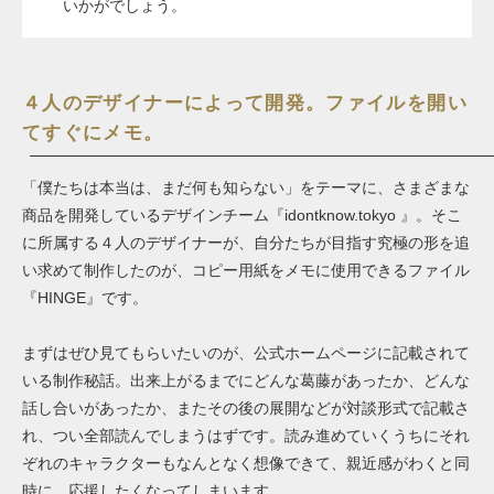
いかがでしょう。
４人のデザイナーによって開発。ファイルを開い
てすぐにメモ。
「僕たちは本当は、まだ何も知らない」をテーマに、さまざまな
商品を開発しているデザインチーム『
idontknow.tokyo
』。そこ
に所属する４人のデザイナーが、自分たちが目指す究極の形を追
い求めて制作したのが、コピー用紙をメモに使用できるファイル
『HINGE』です。
まずはぜひ見てもらいたいのが、公式ホームページに記載されて
いる制作秘話。出来上がるまでにどんな葛藤があったか、どんな
話し合いがあったか、またその後の展開などが対談形式で記載さ
れ、つい全部読んでしまうはずです。読み進めていくうちにそれ
ぞれのキャラクターもなんとなく想像できて、親近感がわくと同
時に、応援したくなってしまいます。