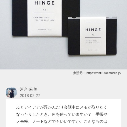
参照元：
https://tent1000.stores.jp/
河合 麻美
2018.02.27
ふとアイデアが浮かんだり会話中にメモが取りたく
なったりしたとき、何を使っていますか？ 手帳や
メモ帳、ノートなどでもいいですが、こんなものは