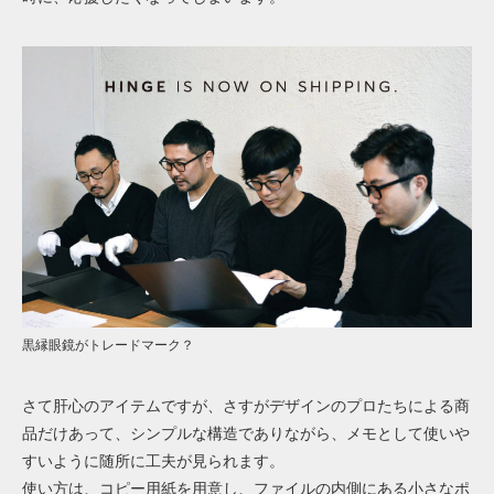
黒縁眼鏡がトレードマーク？
さて肝心のアイテムですが、さすがデザインのプロたちによる商
品だけあって、シンプルな構造でありながら、メモとして使いや
すいように随所に工夫が見られます。
使い方は、コピー用紙を用意し、ファイルの内側にある小さなポ