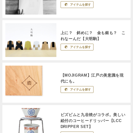
アイテムを探す
上に？ 斜めに？ 金も銀も？ こ
れなーんだ【大明駒】
アイテムを探す
【MOJIGRAM】江戸の美意識を現
代にも。
アイテムを探す
ビズビムと九谷焼がコラボ。美しい
絵付のコーヒードリッパー【LCC
DRIPPER SET】