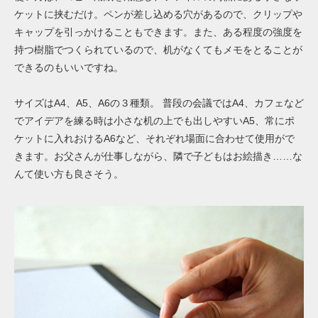
ケットに挟むだけ。ペンが差し込める穴があるので、クリップや
キャップを引っかけることもできます。また、ある程度の強度を
持つ樹脂でつくられているので、机がなくてもメモをとることが
できるのもいいですね。
サイズはA4、A5、A6の３種類。 普段の会議ではA4、カフェなど
でアイデアを練る時は小さな机の上でも出しやすいA5、常にポ
ケットに入れおけるA6など、それぞれ場面に合わせて使用がで
きます。お父さんが仕事しながら、隣で子どもはお絵描き……な
んて使い方も良さそう。