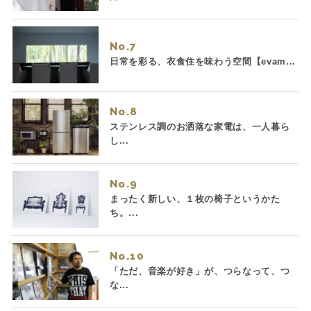
No.
日常を彩る、衣食住を味わう空間【evam...
No.
ステンレス調のお洒落な家電は、一人暮ら
し...
No.
まったく新しい、１枚の椅子というかた
ち。...
No.
「ただ、音楽が好き」が、つらなって、つ
な...