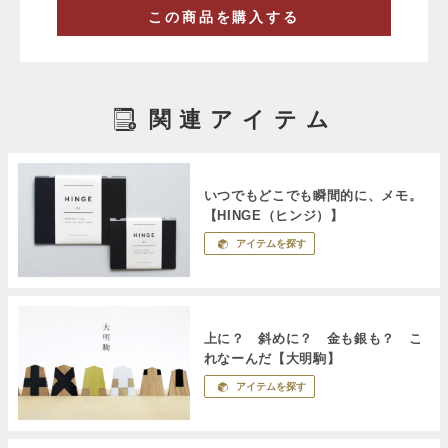
この商品を購入する
関連アイテム
いつでもどこでも瞬間的に、メモ。
【HINGE（ヒンジ）】
アイテムを探す
上に？ 斜めに？ 金も銀も？ こ
れなーんだ【大明駒】
アイテムを探す