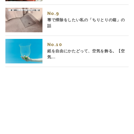
No.
箒で掃除をしたい私の「ちりとりの箱」の
話
No.
紙を自由にかたどって、空気を飾る。【空
気...