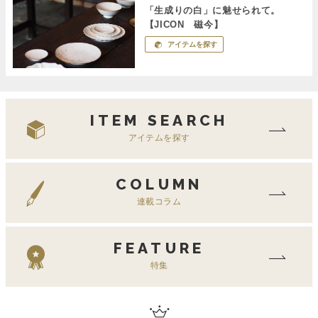
「生成りの白」に魅せられて。
【JICON 磁今】
アイテムを探す
ITEM SEARCH
アイテムを探す
COLUMN
連載コラム
FEATURE
特集