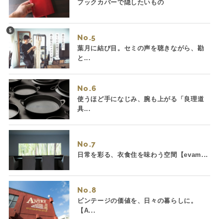
ブックカバーで隠したいもの
No.
葉月に結び目。セミの声を聴きながら、勘
と...
No.
使うほど手になじみ、腕も上がる「良理道
具...
No.
日常を彩る、衣食住を味わう空間【evam...
No.
ビンテージの価値を、日々の暮らしに。
【A...