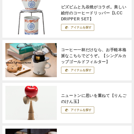
ビズビムと九谷焼がコラボ。美しい
絵付のコーヒードリッパー【LCC
DRIPPER SET】
アイテムを探す
コーヒー一杯だけなら、お手軽本格
派なこちらでどうぞ。【シングルカ
ップゴールドフィルター】
アイテムを探す
ニュートンに思いを重ねて【りんご
のけん玉】
アイテムを探す