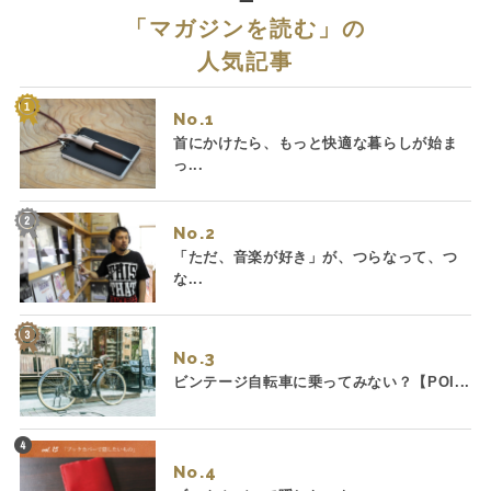
「
マガジンを読む
」の
人気記事
No.
首にかけたら、もっと快適な暮らしが始ま
っ...
No.
「ただ、音楽が好き」が、つらなって、つ
な...
No.
ビンテージ自転車に乗ってみない？【POI...
No.