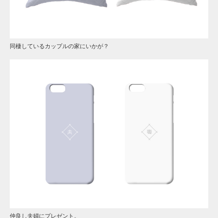
同棲しているカップルの家にいかが？
仲良し夫婦にプレゼント。