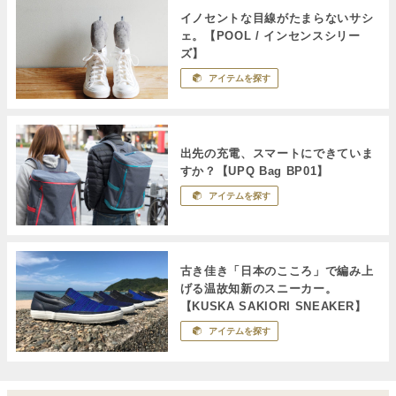
イノセントな目線がたまらないサシ
ェ。【POOL / インセンスシリー
ズ】
アイテムを探す
出先の充電、スマートにできていま
すか？【UPQ Bag BP01】
アイテムを探す
古き佳き「日本のこころ」で編み上
げる温故知新のスニーカー。
【KUSKA SAKIORI SNEAKER】
アイテムを探す