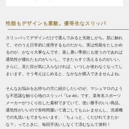
性能もデザインも素敵。優等生なスリッパ
スリッパってデザインだけで選んでみると失敗しがち。肌に触れ
て、そのうえ日常的に使用するものだから、実は性能をたしかめ
るのが、かなり大事なんです。蒸し暑い季節にも使うのであれば
通気性が優れたものがいいし、できたらすぐ洗えるものがいい。
さらに、見た目が気に入らなければ、いつしか使わなくなってし
まいます。そう考えはじめると、なかなか購入できませんよね。
そんなお悩みをお持ちの方に紹介したいのが、マシュマロのよう
な不思議な触り心地のスリッパ『Le dd』です。某有名スポーツ
メーカーがつくり出した素材できていて、使い勝手のいい商品。
通気性がいいので長時間履いて過ごしてもムレませんし、洗濯機
での丸洗いもできちゃいます。「ちょっと、くたびれてきたか
な？」ってときに、毎回手洗いしなくて済むなんて便利！