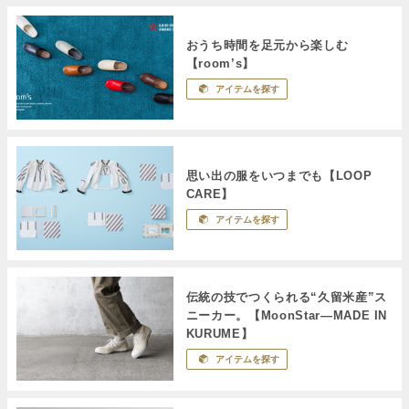
おうち時間を足元から楽しむ
【room’s】
アイテムを探す
思い出の服をいつまでも【LOOP
CARE】
アイテムを探す
伝統の技でつくられる“久留米産”ス
ニーカー。【MoonStar―MADE IN
KURUME】
アイテムを探す