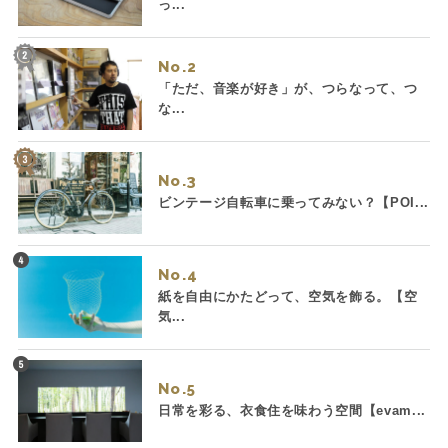
っ...
No.
「ただ、音楽が好き」が、つらなって、つ
な...
No.
ビンテージ自転車に乗ってみない？【POI...
No.
紙を自由にかたどって、空気を飾る。【空
気...
No.
日常を彩る、衣食住を味わう空間【evam...