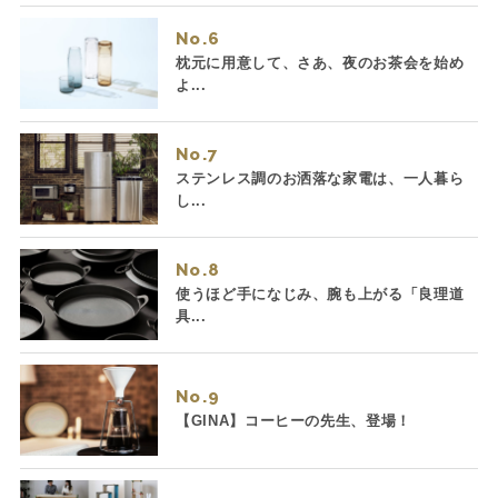
No.
枕元に用意して、さあ、夜のお茶会を始め
よ...
No.
ステンレス調のお洒落な家電は、一人暮ら
し...
No.
使うほど手になじみ、腕も上がる「良理道
具...
No.
【GINA】コーヒーの先生、登場！