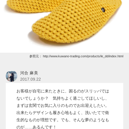
参照元：
http://www.kuwano-trading.com/products/le_dd/index.html
河合 麻美
2017.09.22
お客様が自宅に来たときに、困るのがスリッパでは
ないでしょうか？ 気持ちよく過ごしてほしいし、
まずは玄関でお気に入りのものでお出迎えしたい。
出来たらデザインも履き心地もよく、洗いたてで衛
生的なものが理想です。でも、そんな夢のようなも
のが……あるんです！