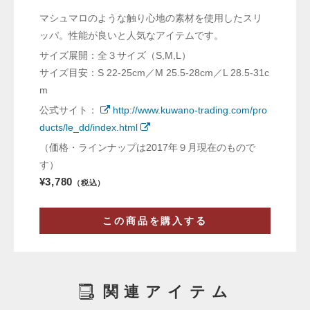
マシュマロのような触り心地の素材を使用したスリ
ッパ。性能が良いと人気なアイテムです。
サイズ展開：全３サイズ（S,M,L）
サイズ目安：S 22-25cm／M 25.5-28cm／L 28.5-31c
m
公式サイト：
http://www.kuwano-trading.com/pro
ducts/le_dd/index.html
（価格・ラインナップは2017年９月現在のもので
す）
¥3,780
（税込）
この商品を購入する
関連アイテム