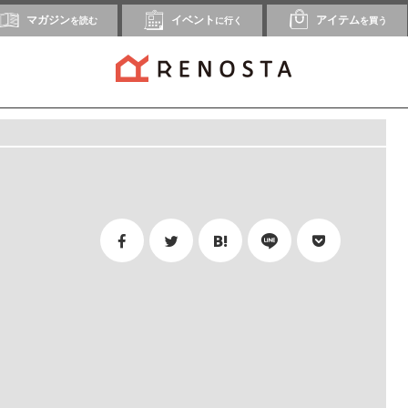
マガジン
イベント
アイテム
を読む
に行く
を買う