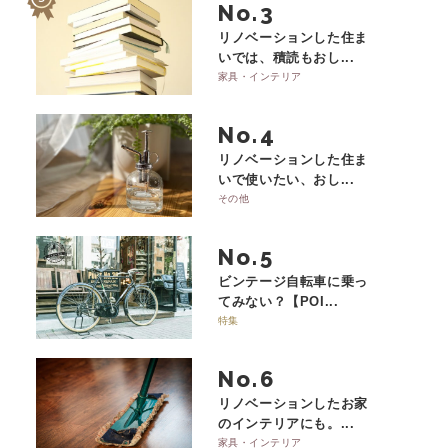
No.
リノベーションした住ま
いでは、積読もおし...
家具・インテリア
No.
リノベーションした住ま
いで使いたい、おし...
その他
No.
ビンテージ自転車に乗っ
てみない？【POI...
特集
No.
リノベーションしたお家
のインテリアにも。...
家具・インテリア