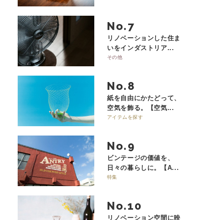
No.
リノベーションした住ま
いをインダストリア...
その他
No.
紙を自由にかたどって、
空気を飾る。【空気...
アイテムを探す
No.
ビンテージの価値を、
日々の暮らしに。【A...
特集
No.
リノベーション空間に映