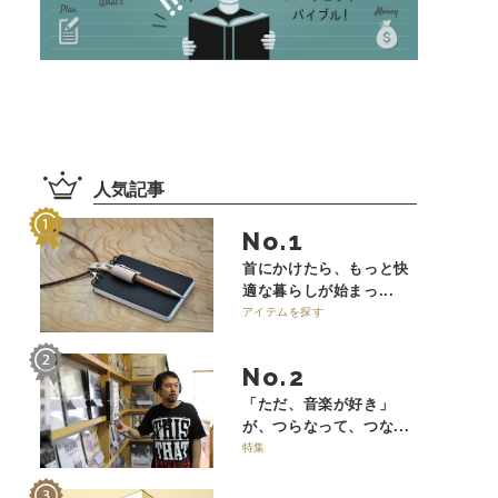
人気記事
No.
首にかけたら、もっと快
適な暮らしが始まっ...
アイテムを探す
No.
「ただ、音楽が好き」
が、つらなって、つな...
特集