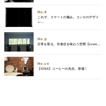
No.
これぞ、スマートの極み。コンロのデザイ
ン...
No.
日常を彩る、衣食住を味わう空間【evam...
No.
【GINA】コーヒーの先生、登場！