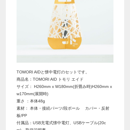
TOMORI AIDと懐中電灯のセットです。
商品名：TOMORI AID トモリ エイド
サイズ： H260mm x W180mm(折畳み時)H260mm x
w170mm(展開時)
重さ ：本体48g
素材： 本体・接続パーツ/段ボール カバー・反射
板/PP
付属品：USB充電式懐中電灯、USBケーブル(20c
m)、取扱説明書