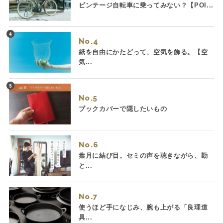
ビンテージ自転車に乗ってみない？【POI...
No.
紙を自由にかたどって、空気を飾る。【空
気...
No.
ブックカバーで隠したいもの
No.
葉月に結び目。セミの声を聴きながら、勘
と...
No.
使うほど手になじみ、腕も上がる「良理道
具...