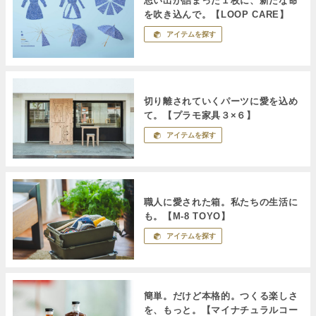
思い出が詰まった１枚に、新たな命
を吹き込んで。【LOOP CARE】
アイテムを探す
切り離されていくパーツに愛を込め
て。【プラモ家具３×６】
アイテムを探す
職人に愛された箱。私たちの生活に
も。【M-8 TOYO】
アイテムを探す
簡単。だけど本格的。つくる楽しさ
を、もっと。【マイナチュラルコー