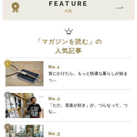
FEATURE
特集
「
マガジンを読む
」の
人気記事
No.
首にかけたら、もっと快適な暮らしが始ま
っ...
No.
「ただ、音楽が好き」が、つらなって、つ
な...
No.