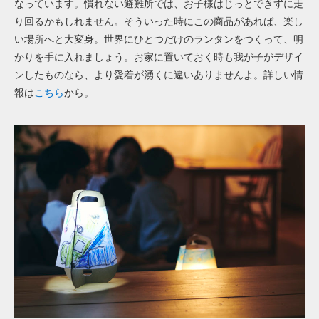
なっています。慣れない避難所では、お子様はじっとできずに走
り回るかもしれません。そういった時にこの商品があれば、楽し
い場所へと大変身。世界にひとつだけのランタンをつくって、明
かりを手に入れましょう。お家に置いておく時も我が子がデザイ
ンしたものなら、より愛着が湧くに違いありませんよ。詳しい情
報は
こちら
から。