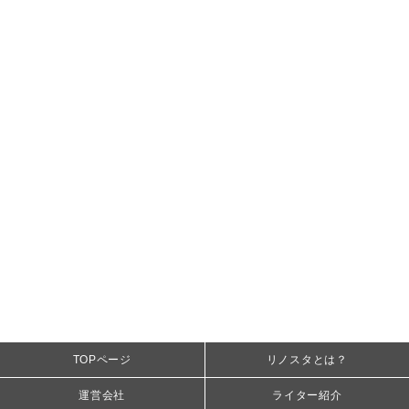
TOPページ
リノスタとは？
運営会社
ライター紹介