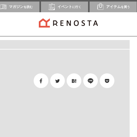
マガジン
イベント
アイテム
を読む
に行く
を買う