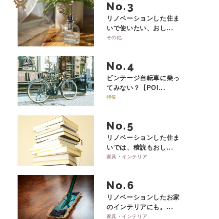
No.
リノベーションした住ま
いで使いたい、おし...
その他
No.
ビンテージ自転車に乗っ
てみない？【POI...
特集
No.
リノベーションした住ま
いでは、積読もおし...
家具・インテリア
No.
リノベーションしたお家
のインテリアにも。...
家具・インテリア