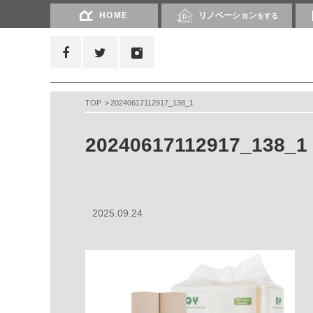
HOME
リノベーション
をする
TOP
20240617112917_138_1
20240617112917_138_1
2025.09.24