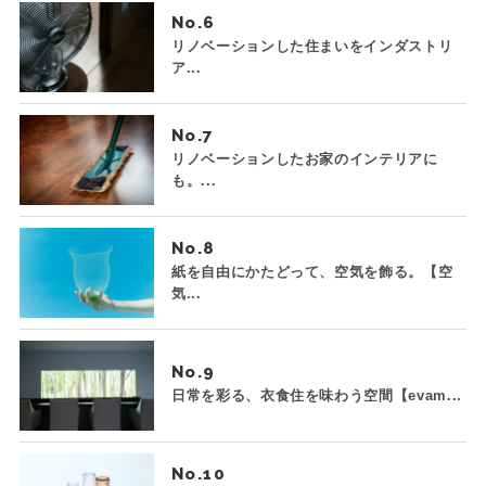
No.
リノベーションした住まいをインダストリ
ア...
No.
リノベーションしたお家のインテリアに
も。...
No.
紙を自由にかたどって、空気を飾る。【空
気...
No.
日常を彩る、衣食住を味わう空間【evam...
No.