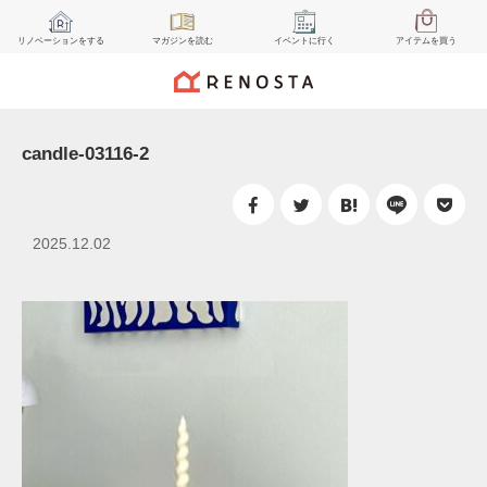
リノベーション
をする
マガジン
を読む
イベント
に行く
アイテム
を買う
candle-03116-2
2025.12.02