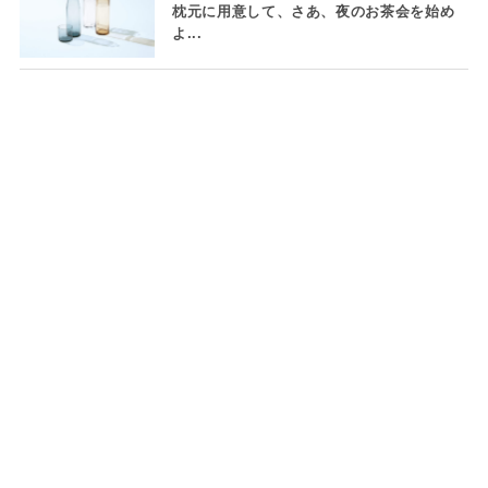
枕元に用意して、さあ、夜のお茶会を始め
よ...