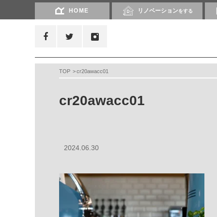
HOME
リノベーション
をする
TOP
cr20awacc01
cr20awacc01
2024.06.30