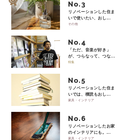
No.
リノベーションした住ま
いで使いたい、おし...
その他
No.
「ただ、音楽が好き」
が、つらなって、つな...
特集
No.
リノベーションした住ま
いでは、積読もおし...
家具・インテリア
No.
リノベーションしたお家
のインテリアにも。...
家具・インテリア