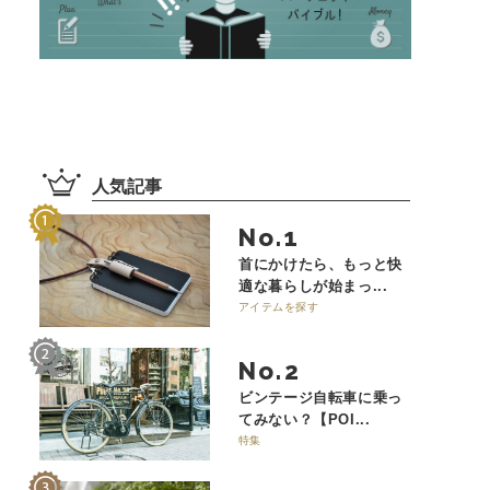
人気記事
No.
首にかけたら、もっと快
適な暮らしが始まっ...
アイテムを探す
No.
ビンテージ自転車に乗っ
てみない？【POI...
特集