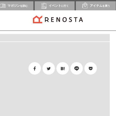
マガジン
イベント
アイテム
を読む
に行く
を買う