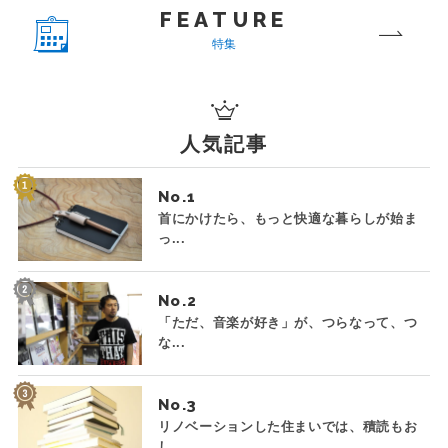
FEATURE
特集
人気記事
No.
首にかけたら、もっと快適な暮らしが始ま
っ...
No.
「ただ、音楽が好き」が、つらなって、つ
な...
No.
リノベーションした住まいでは、積読もお
し...