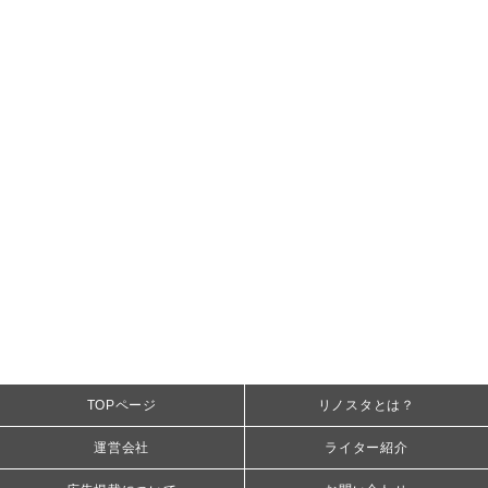
TOPページ
リノスタとは？
運営会社
ライター紹介