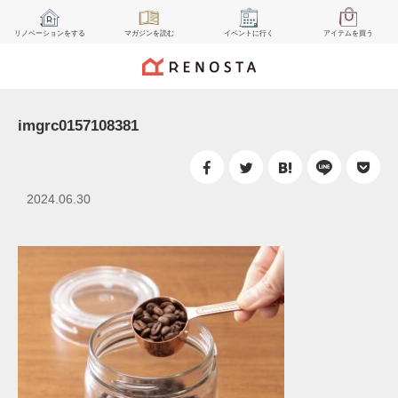
リノベーション
をする
マガジン
を読む
イベント
に行く
アイテム
を買う
imgrc0157108381
2024.06.30