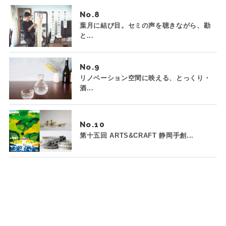
No.
葉月に結び目。セミの声を聴きながら、勘
と...
No.
リノベーション空間に映える、とっくり・
酒...
No.
第十五回 ARTS&CRAFT 静岡手創...