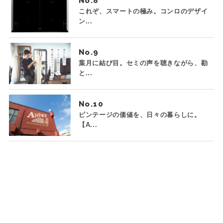
No.
これぞ、スマートの極み。コンロのデザイ
ン...
No.
葉月に結び目。セミの声を聴きながら、勘
と...
No.
ビンテージの価値を、日々の暮らしに。
【A...