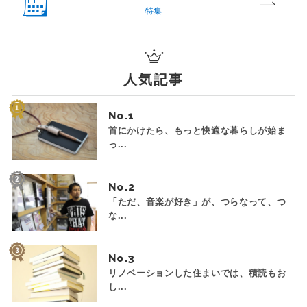
特集
人気記事
No.
首にかけたら、もっと快適な暮らしが始ま
っ...
No.
「ただ、音楽が好き」が、つらなって、つ
な...
No.
リノベーションした住まいでは、積読もお
し...