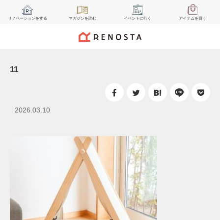
リノベーション
をする
マガジン
を読む
イベント
に行く
アイテム
を買う
11
2026.03.10