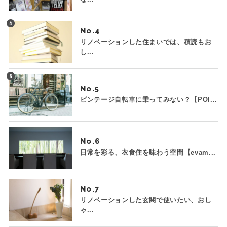
No.
リノベーションした住まいでは、積読もお
し...
No.
ビンテージ自転車に乗ってみない？【POI...
No.
日常を彩る、衣食住を味わう空間【evam...
No.
リノベーションした玄関で使いたい、おし
ゃ...