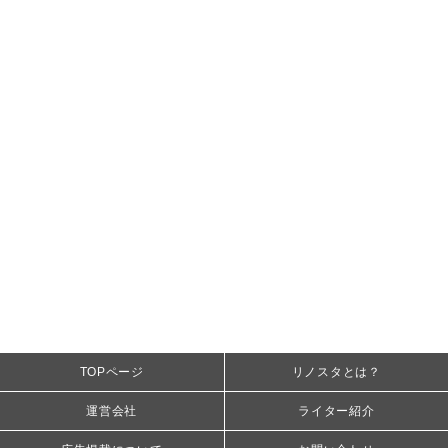
TOPページ
リノスタとは？
運営会社
ライター紹介