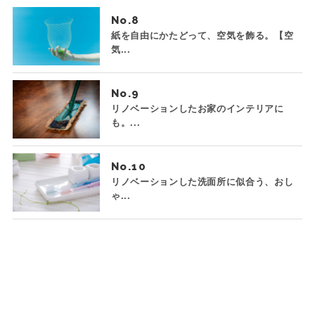
No.
紙を自由にかたどって、空気を飾る。【空
気...
No.
リノベーションしたお家のインテリアに
も。...
No.
リノベーションした洗面所に似合う、おし
ゃ...