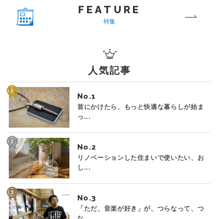
FEATURE
特集
人気記事
No.
首にかけたら、もっと快適な暮らしが始ま
っ...
No.
リノベーションした住まいで使いたい、お
し...
No.
「ただ、音楽が好き」が、つらなって、つ
な...