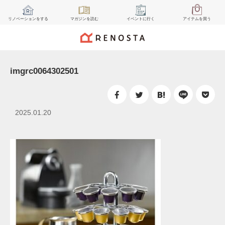
リノベーション
をする
マガジン
を読む
イベント
に行く
アイテム
を買う
imgrc0064302501
2025.01.20