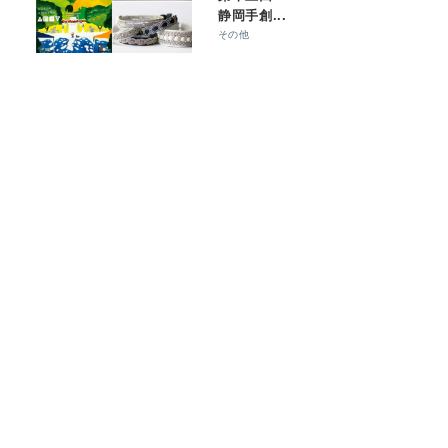
静岡手創...
その他