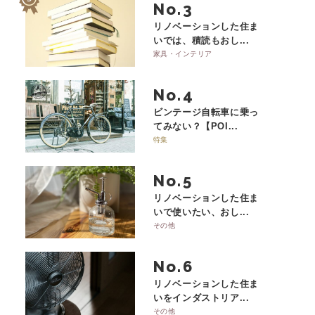
No.
リノベーションした住ま
いでは、積読もおし...
家具・インテリア
No.
ビンテージ自転車に乗っ
てみない？【POI...
特集
No.
リノベーションした住ま
いで使いたい、おし...
その他
No.
リノベーションした住ま
いをインダストリア...
その他