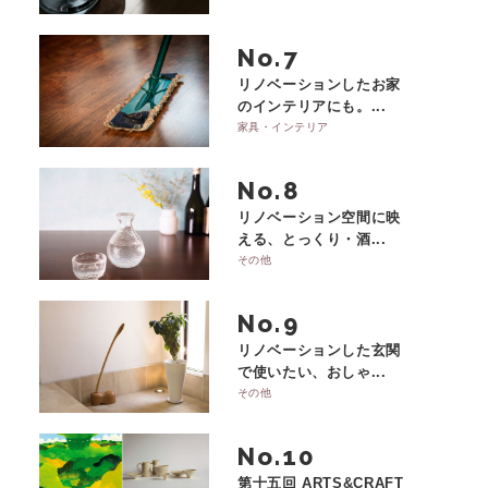
No.
リノベーションしたお家
のインテリアにも。...
家具・インテリア
No.
リノベーション空間に映
える、とっくり・酒...
その他
No.
リノベーションした玄関
で使いたい、おしゃ...
その他
No.
第十五回 ARTS&CRAFT