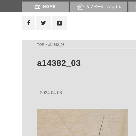
HOME
リノベーション
をする
TOP
a14382_03
a14382_03
2024.04.08