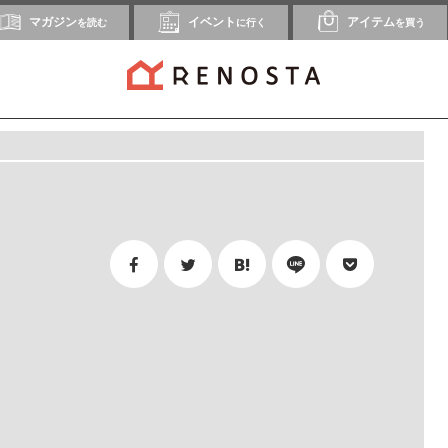
マガジン
イベント
アイテム
を読む
に行く
を買う