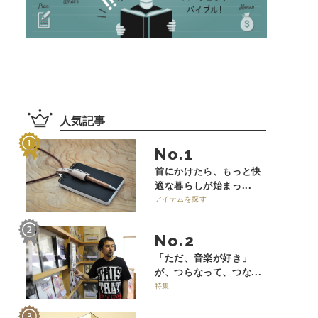
人気記事
No.
首にかけたら、もっと快
適な暮らしが始まっ...
アイテムを探す
No.
「ただ、音楽が好き」
が、つらなって、つな...
特集