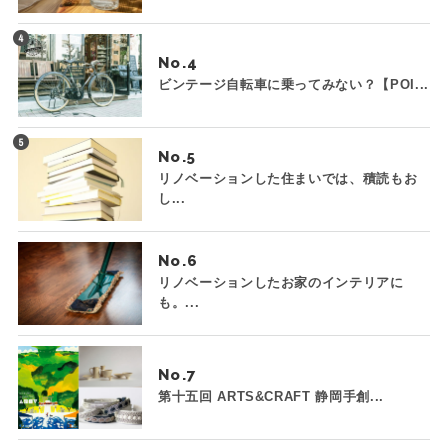
No.
ビンテージ自転車に乗ってみない？【POI...
No.
リノベーションした住まいでは、積読もお
し...
No.
リノベーションしたお家のインテリアに
も。...
No.
第十五回 ARTS&CRAFT 静岡手創...