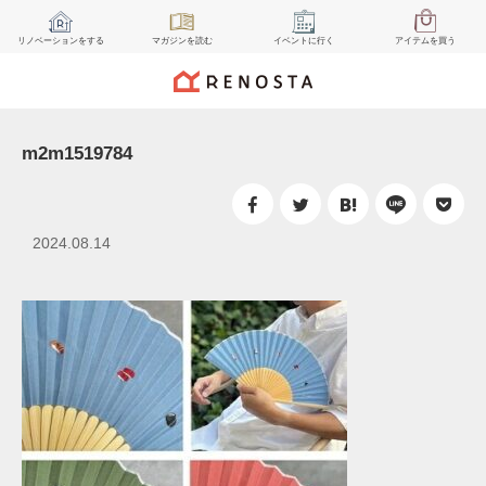
リノベーション
をする
マガジン
を読む
イベント
に行く
アイテム
を買う
m2m1519784
2024.08.14