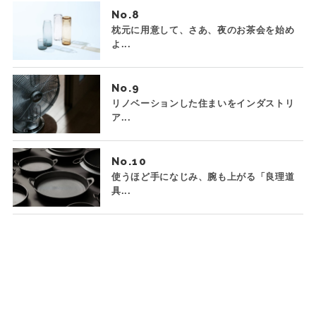
No.
枕元に用意して、さあ、夜のお茶会を始め
よ...
No.
リノベーションした住まいをインダストリ
ア...
No.
使うほど手になじみ、腕も上がる「良理道
具...