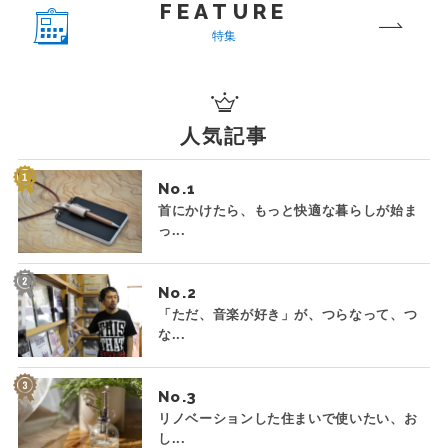
FEATURE
特集
人気記事
No.
首にかけたら、もっと快適な暮らしが始ま
っ...
No.
「ただ、音楽が好き」が、つらなって、つ
な...
No.
リノベーションした住まいで使いたい、お
し...